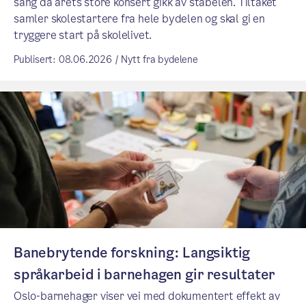
sang da årets store konsert gikk av stabelen. Tiltaket
samler skolestartere fra hele bydelen og skal gi en
tryggere start på skolelivet.
Publisert: 08.06.2026 / Nytt fra bydelene
Banebrytende forskning: Langsiktig
språkarbeid i barnehagen gir resultater
Oslo-barnehager viser vei med dokumentert effekt av