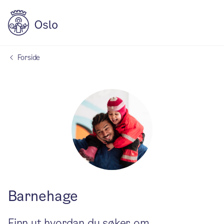
Forside
Barnehage
Finn ut hvordan du søker om