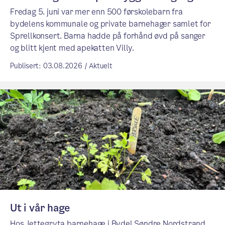
Fredag 5. juni var mer enn 500 førskolebarn fra
bydelens kommunale og private barnehager samlet for
Sprellkonsert. Barna hadde på forhånd øvd på sanger
og blitt kjent med apekatten Villy.
Publisert: 03.08.2026 / Aktuelt
Ut i vår hage
Hos Jettegryta barnehage i Bydel Søndre Nordstrand