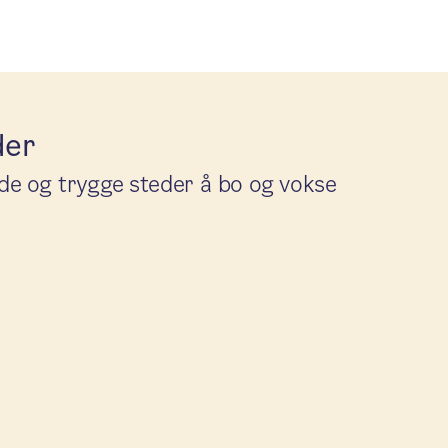
der
de og trygge steder å bo og vokse