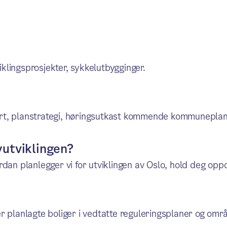
lingsprosjekter, sykkelutbygginger.
rt, planstrategi, høringsutkast kommende kommuneplan
yutviklingen?
dan planlegger vi for utviklingen av Oslo, hold deg opp
r planlagte boliger i vedtatte reguleringsplaner og områ