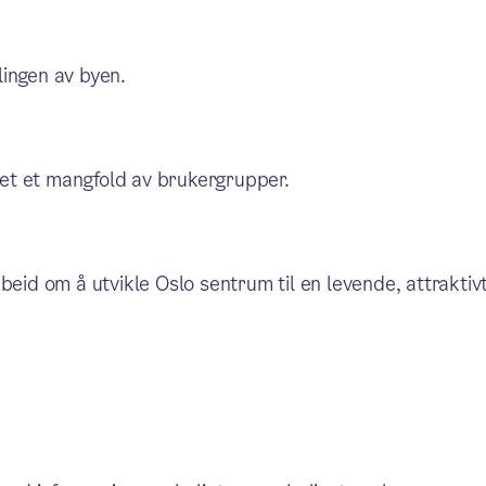
klingen av byen.
sset et mangfold av brukergrupper.
eid om å utvikle Oslo sentrum til en levende, attraktivt 