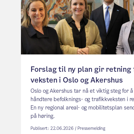
Forslag til ny plan gir retning 
veksten i Oslo og Akershus
Oslo og Akershus tar nå et viktig steg for å
håndtere befolknings- og trafikkveksten i r
En ny regional areal- og mobilitetsplan sen
på høring.
Publisert: 22.06.2026 / Pressemelding