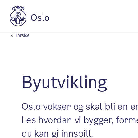
Forside
Byutvikling
Oslo vokser og skal bli en e
Les hvordan vi bygger, form
du kan gi innspill.