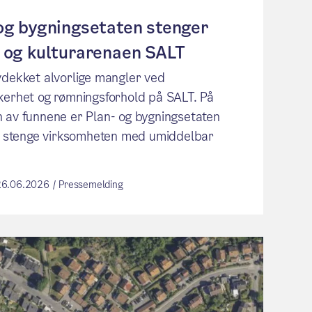
og bygningsetaten stenger
 og kulturarenaen SALT
vdekket alvorlige mangler ved
kerhet og rømningsforhold på SALT. På
 av funnene er Plan- og bygningsetaten
 å stenge virksomheten med umiddelbar
 26.06.2026 / Pressemelding