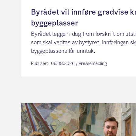
Byrådet vil innføre gradvise k
byggeplasser
Byrådet legger i dag frem forskrift om utsl
som skal vedtas av bystyret. Innføringen sk
byggeplassene får unntak.
Publisert: 06.08.2026 / Pressemelding