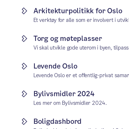
Arkitekturpolitikk for Oslo
Et verktøy for alle som er involvert i utvi
Torg og møteplasser
Vi skal utvikle gode uterom i byen, tilpa
Levende Oslo
Levende Oslo er et offentlig-privat samarb
Bylivsmidler 2024
Les mer om Bylivsmidler 2024.
Boligdashbord