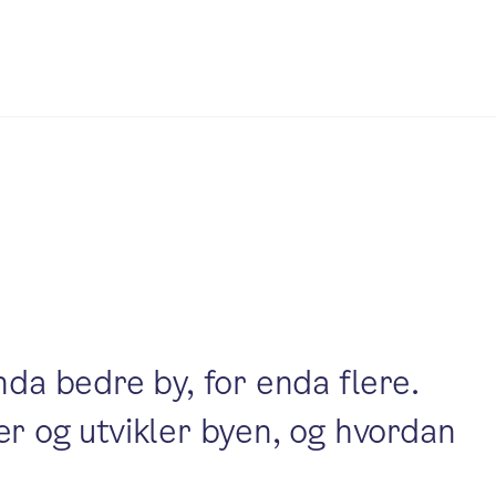
nda bedre by, for enda flere.
er og utvikler byen, og hvordan