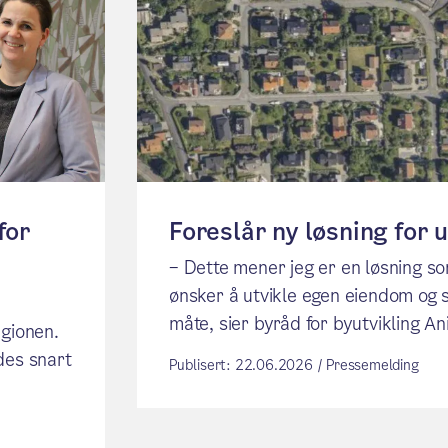
for
Foreslår ny løsning for
– Dette mener jeg er en løsning so
ønsker å utvikle egen eiendom og 
måte, sier byråd for byutvikling An
egionen.
des snart
Publisert: 22.06.2026 / Pressemelding