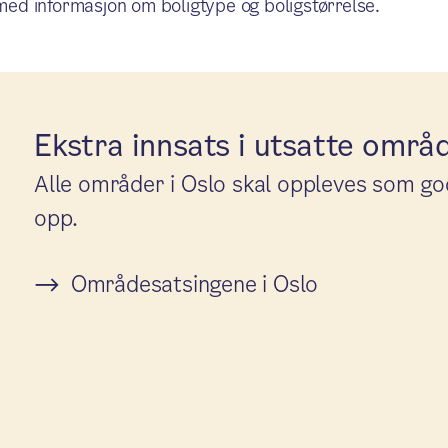
 med informasjon om boligtype og boligstørrelse.
Ekstra innsats i utsatte områ
Alle områder i Oslo skal oppleves som go
opp.
Områdesatsingene i Oslo