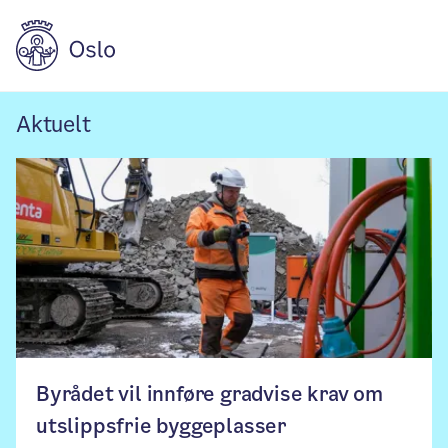
Aktuelt
Aktuelt
Byrådet vil innføre gradvise krav om
utslippsfrie byggeplasser