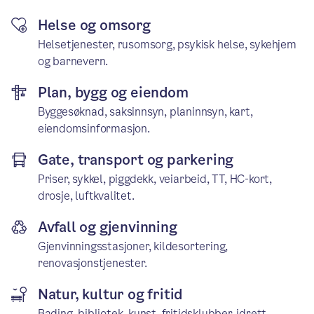
Helse og omsorg
Helsetjenester, rusomsorg, psykisk helse, sykehjem
og barnevern.
Plan, bygg og eiendom
Byggesøknad, saksinnsyn, planinnsyn, kart,
eiendomsinformasjon.
Gate, transport og parkering
Priser, sykkel, piggdekk, veiarbeid, TT, HC-kort,
drosje, luftkvalitet.
Avfall og gjenvinning
Gjenvinningsstasjoner, kildesortering,
renovasjonstjenester.
Natur, kultur og fritid
Bading, bibliotek, kunst, fritidsklubber, idrett,