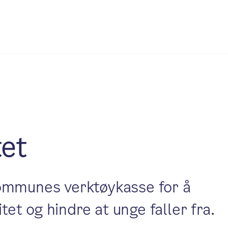
et
ommunes verktøykasse for å
t og hindre at unge faller fra.