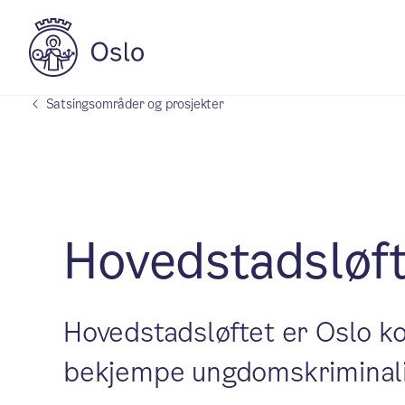
Satsingsområder og prosjekter
Hovedstadsløft
Hovedstadsløftet er Oslo k
bekjempe ungdomskriminalite