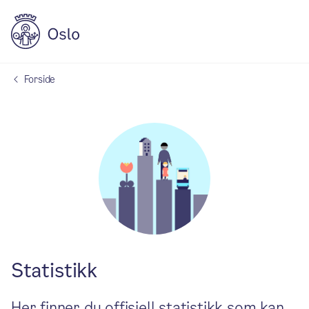
Forside
Statistikk
Her finner du offisiell statistikk som kan