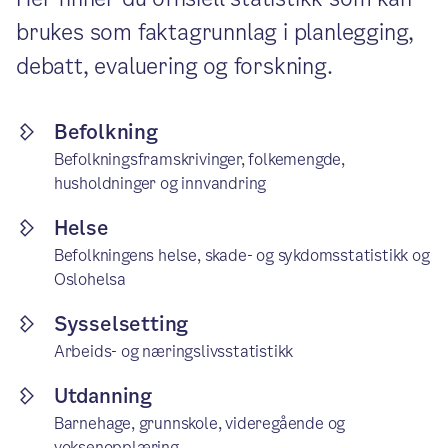
brukes som faktagrunnlag i planlegging,
debatt, evaluering og forskning.
Befolkning
Befolkningsframskrivinger, folkemengde,
husholdninger og innvandring
Helse
Befolkningens helse, skade- og sykdomsstatistikk og
Oslohelsa
Sysselsetting
Arbeids- og næringslivsstatistikk
Utdanning
Barnehage, grunnskole, videregående og
voksenopplæring