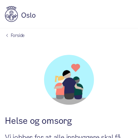
Forside
Helse og omsorg
Vi jobber for at alle innbyggere skal få