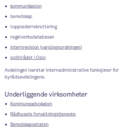
kommunikasjon
beredskap
topplederrekruttering
regelverksdatabasen
internrevisjon (varslingsordningen)
politirådet i Oslo
Avdelingen ivaretar internadministrative funksjoner for
byrådsavdelingene.
Underliggende virksomheter
Kommuneadvokaten
Rådhusets forvaltningstjeneste
Beredskapsetaten