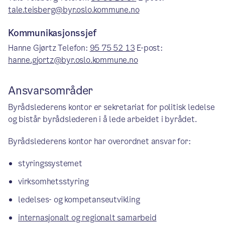
tale.teisberg@byr.oslo.kommune.no
Kommunikasjonssjef
Hanne Gjørtz Telefon:
95 75 52 13
E-post:
hanne.gjortz@byr.oslo.kommune.no
Ansvarsområder
Byrådslederens kontor er sekretariat for politisk ledelse
og bistår byrådslederen i å lede arbeidet i byrådet.
Byrådslederens kontor har overordnet ansvar for:
styringssystemet
virksomhetsstyring
ledelses- og kompetanseutvikling
internasjonalt og regionalt samarbeid