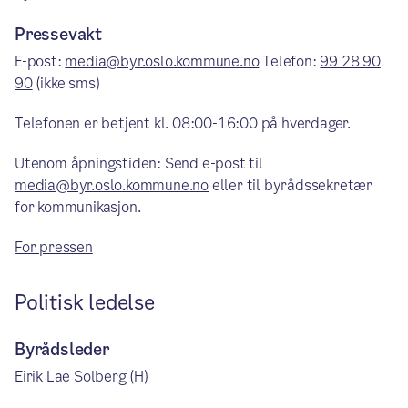
Pressevakt
E-post:
media@byr.oslo.kommune.no
Telefon:
99 28 90
90
(ikke sms)
Telefonen er betjent kl. 08:00-16:00 på hverdager.
Utenom åpningstiden: Send e-post til
media@byr.oslo.kommune.no
eller til byrådssekretær
for kommunikasjon.
For pressen
Politisk ledelse
Byrådsleder
Eirik Lae Solberg (H)