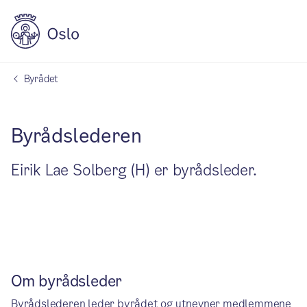
Byrådet
Byrådslederen
Eirik Lae Solberg (H) er byrådsleder.
Om byrådsleder
Byrådslederen leder byrådet og utnevner medlemmene