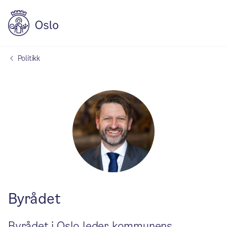
Politikk
Byrådet
Byrådet i Oslo leder kommunens