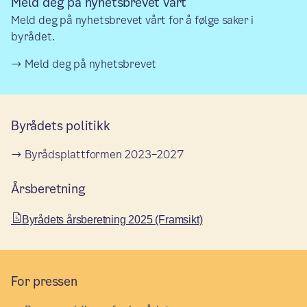
Meld deg på nyhetsbrevet vårt
Meld deg på nyhetsbrevet vårt for å følge saker i
byrådet.
Meld deg på nyhetsbrevet
Byrådets politikk
Byrådsplattformen 2023–2027
Årsberetning
Byrådets årsberetning 2025 (Framsikt)
For pressen