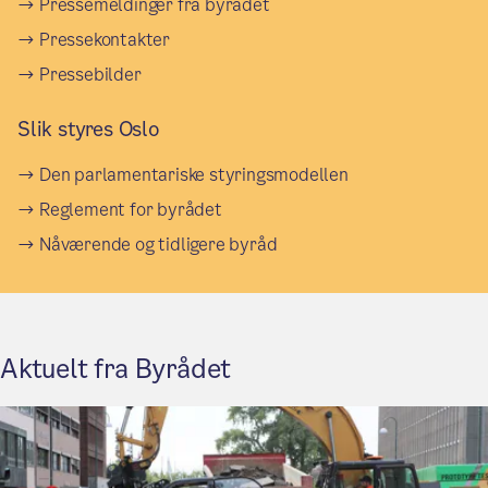
Pressemeldinger fra byrådet
Pressekontakter
Pressebilder
Slik styres Oslo
Den parlamentariske styringsmodellen
Reglement for byrådet
Nåværende og tidligere byråd
Aktuelt fra Byrådet