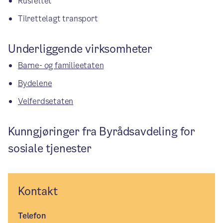
Rusfeltet
Tilrettelagt transport
Underliggende virksomheter
Barne- og familieetaten
Bydelene
Velferdsetaten
Kunngjøringer fra Byrådsavdeling for
sosiale tjenester
Kontakt
Telefon