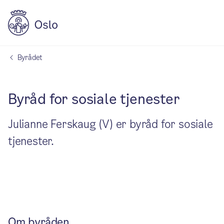
Byrådet
Byråd for sosiale tjenester
Julianne Ferskaug (V) er byråd for sosiale
tjenester.
Om byråden