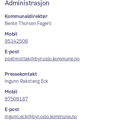
Administrasjon
Kommunaldirektør
Bente Thorsen Fagerli
Mobil
95142506
E-post
postmottak@byr.oslo.kommune.no
Pressekontakt
Ingunn Rakstang Eck
Mobil
97509187
E-post
ingunn.eck@byr.oslo.kommune.no