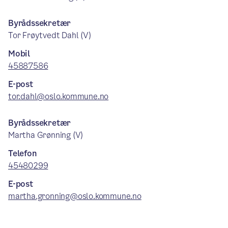
Byrådssekretær
Tor Frøytvedt Dahl (V)
Mobil
45887586
E-post
tor.dahl@oslo.kommune.no
Byrådssekretær
Martha Grønning (V)
Telefon
45480299
E-post
martha.gronning@oslo.kommune.no