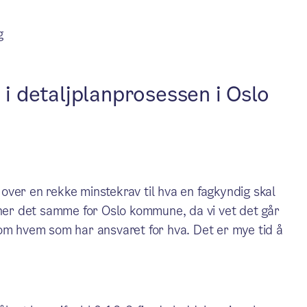
g
e i detaljplanprosessen i Oslo
ver en rekke minstekrav til hva en fagkyndig skal
 her det samme for Oslo kommune, da vi vet det går
 om hvem som har ansvaret for hva. Det er mye tid å