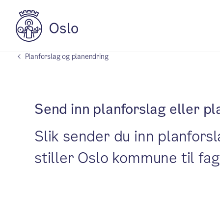
Planforslag og planendring
Send inn planforslag eller p
Slik sender du inn planforsl
stiller Oslo kommune til fa