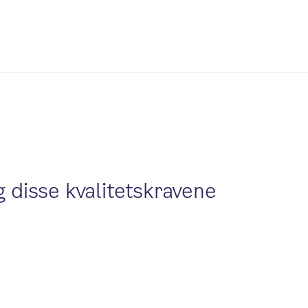
g disse kvalitetskravene