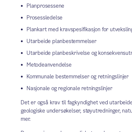
Planprosessene
Prosessledelse
Plankart med kravspesifikasjon for utvekslin
Utarbeide planbestemmelser
Utarbeide planbeskrivelse og konsekvensut
Metodeanvendelse
Kommunale bestemmelser og retningslinjer
Nasjonale og regionale retningslinjer
Det er også krav til fagkyndighet ved utarbei
geologiske undersøkelser, støyutredninger, na
mer.