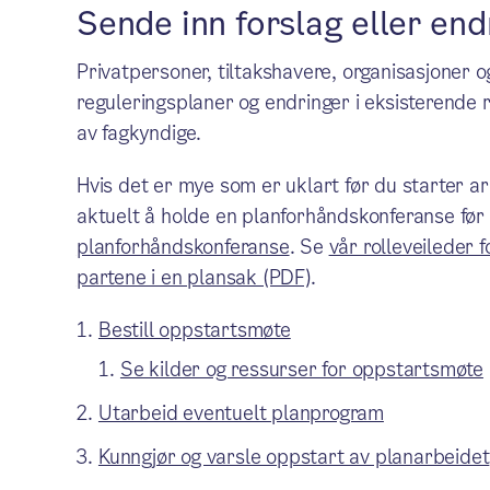
Sende inn forslag eller end
Privatpersoner, tiltakshavere, organisasjoner 
reguleringsplaner og endringer i eksisterende r
av fagkyndige.
Hvis det er mye som er uklart før du starter 
aktuelt å holde en planforhåndskonferanse før
planforhåndskonferanse
. Se
vår rolleveileder 
partene i en plansak (PDF)
.
Bestill oppstartsmøte
Se kilder og ressurser for oppstartsmøte
Utarbeid eventuelt planprogram
Kunngjør og varsle oppstart av planarbeidet