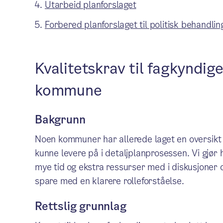
Utarbeid planforslaget
Forbered planforslaget til politisk behandlin
Kvalitetskrav til fagkyndig
kommune
Bakgrunn
Noen kommuner har allerede laget en oversikt o
kunne levere på i detaljplanprosessen. Vi gjør
mye tid og ekstra ressurser med i diskusjoner
spare med en klarere rolleforståelse.
Rettslig grunnlag