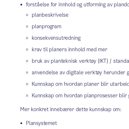
forståelse for innhold og utforming av pland
planbeskrivelse
planprogram
konsekvensutredning
krav til planers innhold med mer
bruk av planteknisk verktøy (IKT) / standa
anvendelse av digitale verktøy herunder 
Kunnskap om hvordan planer blir utarbei
Kunnskap om hvordan planprosesser blir 
Mer konkret innebærer dette kunnskap om:
Plansystemet