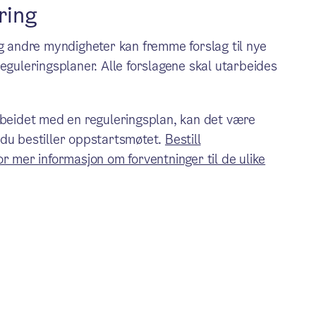
ring
og andre myndigheter kan fremme forslag til nye
eguleringsplaner. Alle forslagene skal utarbeides
arbeidet med en reguleringsplan, kan det være
 du bestiller oppstartsmøtet.
Bestill
for mer informasjon om forventninger til de ulike