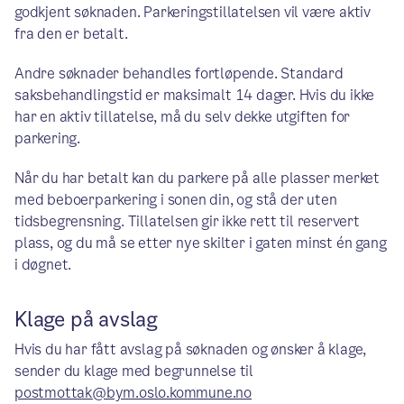
godkjent søknaden. Parkeringstillatelsen vil være aktiv
fra den er betalt.
Andre søknader behandles fortløpende. Standard
saksbehandlingstid er maksimalt 14 dager. Hvis du ikke
har en aktiv tillatelse, må du selv dekke utgiften for
parkering.
Når du har betalt kan du parkere på alle plasser merket
med beboerparkering i sonen din, og stå der uten
tidsbegrensning. Tillatelsen gir ikke rett til reservert
plass, og du må se etter nye skilter i gaten minst én gang
i døgnet.
Klage på avslag
Hvis du har fått avslag på søknaden og ønsker å klage,
sender du klage med begrunnelse til
postmottak@bym.oslo.kommune.no