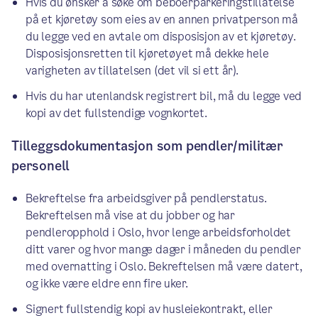
Hvis du ønsker å søke om beboerparkeringstillatelse
på et kjøretøy som eies av en annen privatperson må
du legge ved en avtale om disposisjon av et kjøretøy.
Disposisjonsretten til kjøretøyet må dekke hele
varigheten av tillatelsen (det vil si ett år).
Hvis du har utenlandsk registrert bil, må du legge ved
kopi av det fullstendige vognkortet.
Tilleggsdokumentasjon som pendler/militær
personell
Bekreftelse fra arbeidsgiver på pendlerstatus.
Bekreftelsen må vise at du jobber og har
pendleropphold i Oslo, hvor lenge arbeidsforholdet
ditt varer og hvor mange dager i måneden du pendler
med overnatting i Oslo. Bekreftelsen må være datert,
og ikke være eldre enn fire uker.
Signert fullstendig kopi av husleiekontrakt, eller