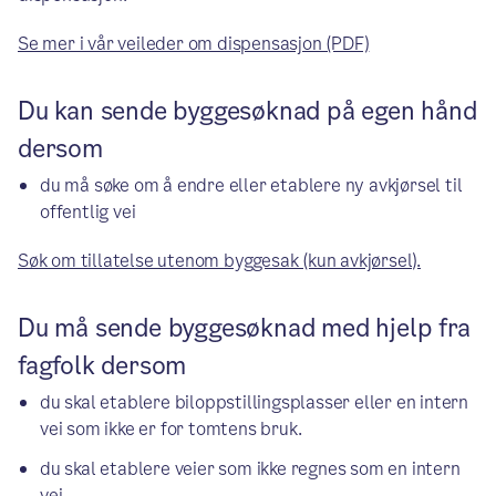
Se mer i vår veileder om dispensasjon (PDF)
Du kan sende byggesøknad på egen hånd
dersom
du må søke om å endre eller etablere ny avkjørsel til
offentlig vei
Søk om tillatelse utenom byggesak (kun avkjørsel).
Du må sende byggesøknad med hjelp fra
fagfolk dersom
du skal etablere biloppstillingsplasser eller en intern
vei som ikke er for tomtens bruk.
du skal etablere veier som ikke regnes som en intern
vei