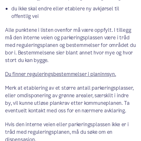
du ikke skal endre eller etablere ny avkjørsel til
offentlig vei
Alle punktene i listen ovenfor må være oppfylt. I tillegg
må den interne veien og parkeringsplassen være i tråd
med reguleringsplanen og bestemmelser for området du
bor i. Bestemmelsene sier blant annet hvor mye og hvor
stort du kan bygge.
Du finner reguleringsbestemmelser i planinnsyn.
Merk at etablering av et større antall parkeringsplasser,
eller omdisponering av grønne arealer, særskilt i indre
by, vil kunne utløse plankrav etter kommuneplanen. Ta
eventuelt kontakt med oss for en nærmere avklaring.
Hvis den interne veien eller parkeringsplassen ikke er i
tråd med reguleringsplanen, må du søke om en
dispensasjon.