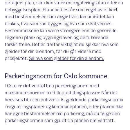
detaljert plan, som kan være en reguleringsplan eller en
bebyggelsesplan. Planene består som regel av et kart
med bestemmelser som angir hvordan området kan
brukes, hva som kan bygges og hva som skal vernes.
Bestemmelsene kan være strengere enn de generelle
reglene i plan- og bygningsloven og de tilhørende
forskriftene. Det er derfor viktig at du sjekker hva som
gjelder for din eiendom, før du går videre med
prosjektet.
Se hva som gjelder for din eiendom.
Parkeringsnorm for Oslo kommune
I Oslo er det vedtatt en parkeringsnorm med
maksimumsnormer for biloppstillingsplasser. Når det
henvises til «den enhver tids gjeldende parkeringsnorm»
i reguleringsplaner og kommuneplanen, eller planen ikke
har egne bestemmelser om parkering, må du følge den
parkeringsnormen som gjaldt da planen ble vedtatt.