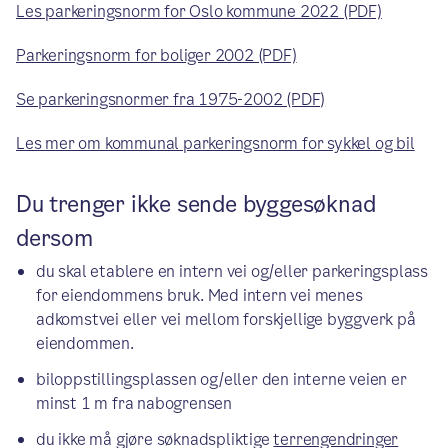
Les parkeringsnorm for Oslo kommune 2022 (PDF)
Parkeringsnorm for boliger 2002 (PDF)
Se parkeringsnormer fra 1975-2002 (PDF)
Les mer om kommunal parkeringsnorm for sykkel og bil
Du trenger ikke sende byggesøknad
dersom
du skal etablere en intern vei og/eller parkeringsplass
for eiendommens bruk. Med intern vei menes
adkomstvei eller vei mellom forskjellige byggverk på
eiendommen.
biloppstillingsplassen og/eller den interne veien er
minst 1 m fra nabogrensen
du ikke må gjøre søknadspliktige
terrengendringer