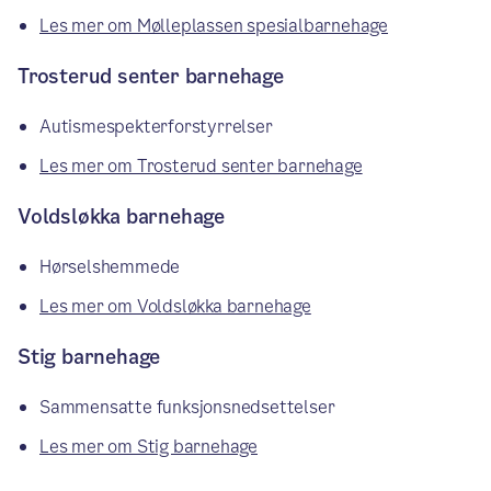
Les mer om Mølleplassen spesialbarnehage
Trosterud senter barnehage
Autismespekterforstyrrelser
Les mer om Trosterud senter barnehage
Voldsløkka barnehage
Hørselshemmede
Les mer om Voldsløkka barnehage
Stig barnehage
Sammensatte funksjonsnedsettelser
Les mer om Stig barnehage