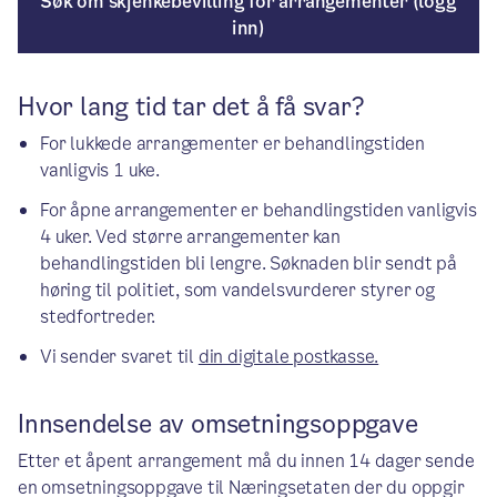
Søk om skjenkebevilling for arrangementer (logg
inn)
Hvor lang tid tar det å få svar?
For lukkede arrangementer er behandlingstiden
vanligvis 1 uke.
For åpne arrangementer er behandlingstiden vanligvis
4 uker. Ved større arrangementer kan
behandlingstiden bli lengre. Søknaden blir sendt på
høring til politiet, som vandelsvurderer styrer og
stedfortreder.
Vi sender svaret til
din digitale postkasse.
Innsendelse av omsetningsoppgave
Etter et åpent arrangement må du innen 14 dager sende
en omsetningsoppgave til Næringsetaten der du oppgir