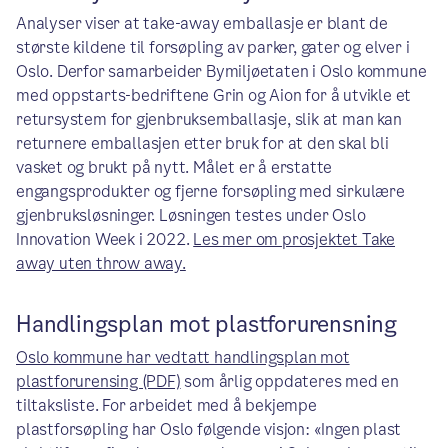
Analyser viser at take-away emballasje er blant de
største kildene til forsøpling av parker, gater og elver i
Oslo. Derfor samarbeider Bymiljøetaten i Oslo kommune
med oppstarts-bedriftene Grin og Aion for å utvikle et
retursystem for gjenbruksemballasje, slik at man kan
returnere emballasjen etter bruk for at den skal bli
vasket og brukt på nytt. Målet er å erstatte
engangsprodukter og fjerne forsøpling med sirkulære
gjenbruksløsninger. Løsningen testes under Oslo
Innovation Week i 2022.
Les mer om prosjektet Take
away uten throw away.
Handlingsplan mot plastforurensning
Oslo kommune har vedtatt handlingsplan mot
plastforurensing (PDF)
som årlig oppdateres med en
tiltaksliste. For arbeidet med å bekjempe
plastforsøpling har Oslo følgende visjon: «Ingen plast