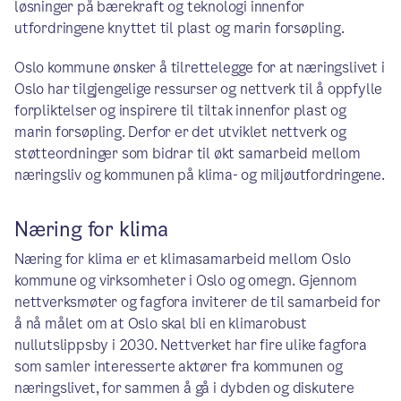
løsninger på bærekraft og teknologi innenfor
utfordringene knyttet til plast og marin forsøpling.
Oslo kommune ønsker å tilrettelegge for at næringslivet i
Oslo har tilgjengelige ressurser og nettverk til å oppfylle
forpliktelser og inspirere til tiltak innenfor plast og
marin forsøpling. Derfor er det utviklet nettverk og
støtteordninger som bidrar til økt samarbeid mellom
næringsliv og kommunen på klima- og miljøutfordringene.
Næring for klima
Næring for klima er et klimasamarbeid mellom Oslo
kommune og virksomheter i Oslo og omegn. Gjennom
nettverksmøter og fagfora inviterer de til samarbeid for
å nå målet om at Oslo skal bli en klimarobust
nullutslippsby i 2030. Nettverket har fire ulike fagfora
som samler interesserte aktører fra kommunen og
næringslivet, for sammen å gå i dybden og diskutere