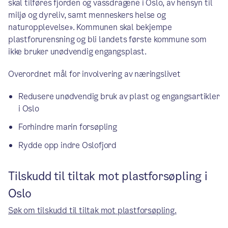
skal tilføres fjorden og vassdragene i Oslo, av hensyn til
miljø og dyreliv, samt menneskers helse og
naturopplevelse». Kommunen skal bekjempe
plastforurensning og bli landets første kommune som
ikke bruker unødvendig engangsplast.
Overordnet mål for involvering av næringslivet
Redusere unødvendig bruk av plast og engangsartikler
i Oslo
Forhindre marin forsøpling
Rydde opp indre Oslofjord
Tilskudd til tiltak mot plastforsøpling i
Oslo
Søk om tilskudd til tiltak mot plastforsøpling.