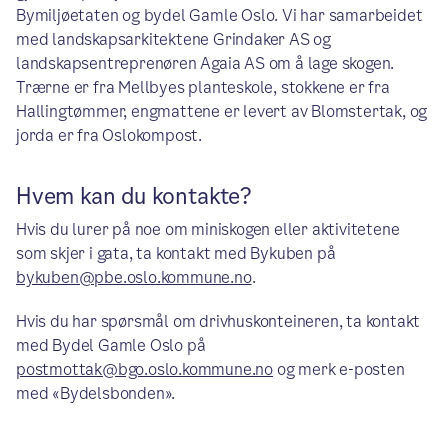
Bymiljøetaten og bydel Gamle Oslo. Vi har samarbeidet
med landskapsarkitektene Grindaker AS og
landskapsentreprenøren Agaia AS om å lage skogen.
Trærne er fra Mellbyes planteskole, stokkene er fra
Hallingtømmer, engmattene er levert av Blomstertak, og
jorda er fra Oslokompost.
Hvem kan du kontakte?
Hvis du lurer på noe om miniskogen eller aktivitetene
som skjer i gata, ta kontakt med Bykuben på
bykuben@pbe.oslo.kommune.no
.
Hvis du har spørsmål om drivhuskonteineren, ta kontakt
med Bydel Gamle Oslo på
postmottak@bgo.oslo.kommune.no
og merk e-posten
med «Bydelsbonden».