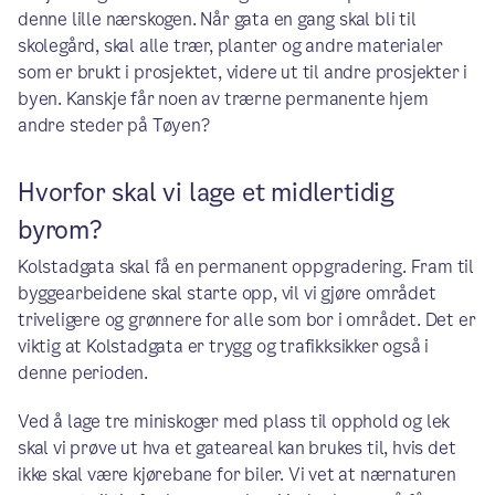
denne lille nærskogen. Når gata en gang skal bli til
skolegård, skal alle trær, planter og andre materialer
som er brukt i prosjektet, videre ut til andre prosjekter i
byen. Kanskje får noen av trærne permanente hjem
andre steder på Tøyen?
Hvorfor skal vi lage et midlertidig
byrom?
Kolstadgata skal få en permanent oppgradering. Fram til
byggearbeidene skal starte opp, vil vi gjøre området
triveligere og grønnere for alle som bor i området. Det er
viktig at Kolstadgata er trygg og trafikksikker også i
denne perioden.
Ved å lage tre miniskoger med plass til opphold og lek
skal vi prøve ut hva et gateareal kan brukes til, hvis det
ikke skal være kjørebane for biler. Vi vet at nærnaturen