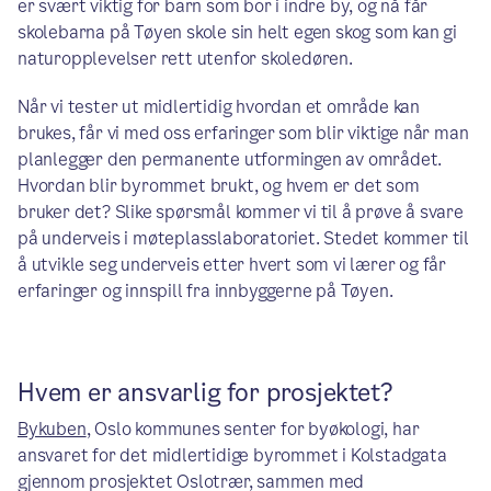
er svært viktig for barn som bor i indre by, og nå får
skolebarna på Tøyen skole sin helt egen skog som kan gi
naturopplevelser rett utenfor skoledøren.
Når vi tester ut midlertidig hvordan et område kan
brukes, får vi med oss erfaringer som blir viktige når man
planlegger den permanente utformingen av området.
Hvordan blir byrommet brukt, og hvem er det som
bruker det? Slike spørsmål kommer vi til å prøve å svare
på underveis i møteplasslaboratoriet. Stedet kommer til
å utvikle seg underveis etter hvert som vi lærer og får
erfaringer og innspill fra innbyggerne på Tøyen.
Hvem er ansvarlig for prosjektet?
Bykuben
, Oslo kommunes senter for byøkologi, har
ansvaret for det midlertidige byrommet i Kolstadgata
gjennom prosjektet Oslotrær, sammen med