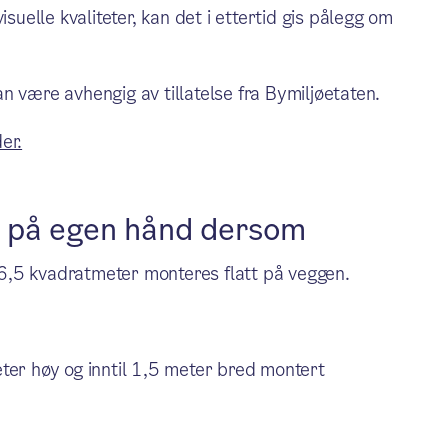
suelle kvaliteter, kan det i ettertid gis pålegg om
n være avhengig av tillatelse fra Bymiljøetaten.
er.
 på egen hånd dersom
 6,5 kvadratmeter monteres flatt på veggen.
eter høy og inntil 1,5 meter bred montert