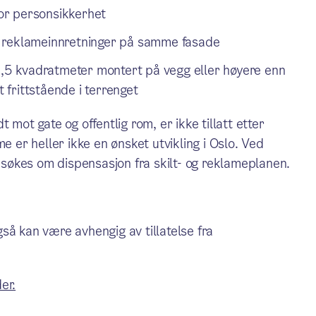
for personsikkerhet
ler reklameinnretninger på samme fasade
 6,5 kvadratmeter montert på vegg eller høyere enn
frittstående i terrenget
 mot gate og offentlig rom, er ikke tillatt etter
e er heller ikke en ønsket utvikling i Oslo. Ved
økes om dispensasjon fra skilt- og reklameplanen.
så kan være avhengig av tillatelse fra
er.