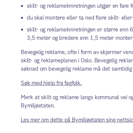
skilt- og reklameinnretningen utgjør en fare 
du skal montere eller ta ned flere skilt- el
skilt- og reklameinnretningen er større enn
3,5 meter og bredere enn 1,5 meter montert 
Bevegelig reklame, ofte i form av skjermer vendt
skilt- og reklameplanen i Oslo. Bevegelig reklam
søknad om bevegelig reklame må det samtidig s
Søk med hjelp fra fagfolk.
Merk at skilt og reklame langs kommunal vei og
Bymiljøetaten.
Les mer om dette på Bymiljøetaten sine nettsid