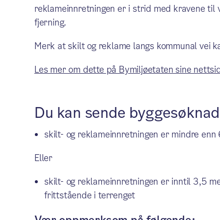
reklameinnretningen er i strid med kravene til vi
fjerning.
Merk at skilt og reklame langs kommunal vei ka
Les mer om dette på Bymiljøetaten sine nettsid
Du kan sende byggesøknad
skilt- og reklameinnretningen er mindre enn
Eller
skilt- og reklameinnretningen er inntil 3,5 m
frittstående i terrenget