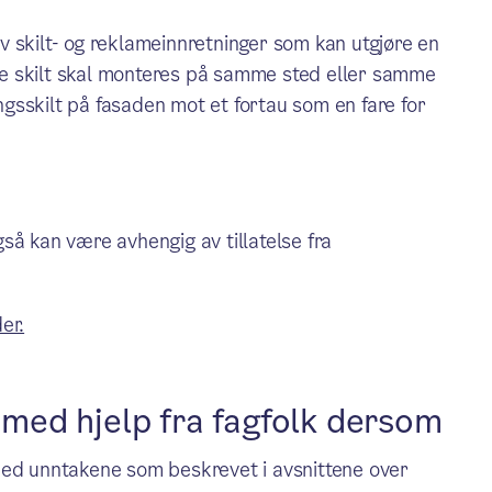
 skilt- og reklameinnretninger som kan utgjøre en
lere skilt skal monteres på samme sted eller samme
gsskilt på fasaden mot et fortau som en fare for
så kan være avhengig av tillatelse fra
er.
ed hjelp fra fagfolk dersom
 med unntakene som beskrevet i avsnittene over