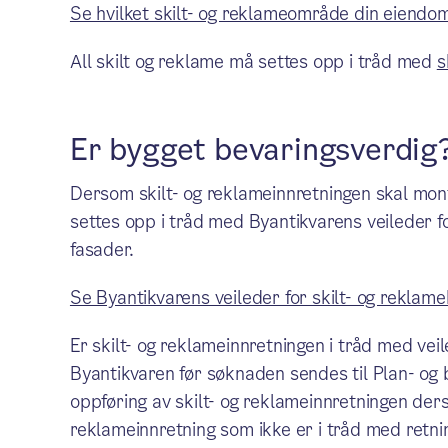
Se hvilket skilt- og reklameområde din eiendom 
All skilt og reklame må settes opp i tråd med
s
Er bygget bevaringsverdig
Dersom skilt- og reklameinnretningen skal mon
settes opp i tråd med Byantikvarens veileder f
fasader.
Se Byantikvarens veileder for skilt- og reklam
Er skilt- og reklameinnretningen i tråd med vei
Byantikvaren før søknaden sendes til Plan- og b
oppføring av skilt- og reklameinnretningen ders
reklameinnretning som ikke er i tråd med retni