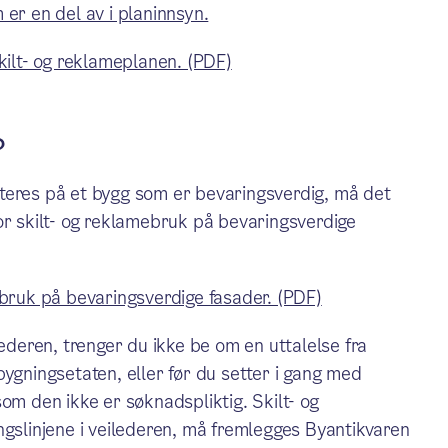
er en del av i planinnsyn.
kilt- og reklameplanen. (PDF)
?
teres på et bygg som er bevaringsverdig, må det
or skilt- og reklamebruk på bevaringsverdige
ebruk på bevaringsverdige fasader. (PDF)
lederen, trenger du ikke be om en uttalelse fra
ygningsetaten, eller før du setter i gang med
om den ikke er søknadspliktig. Skilt- og
ngslinjene i veilederen, må fremlegges Byantikvaren