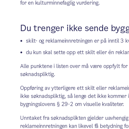
for en kulturminnefaglig vurdering.
Du trenger ikke sende by
skilt- og reklameinnretningen er på inntil 3
du kun skal sette opp ett skilt eller én re
Alle punktene i listen over må være oppfylt for
søknadspliktig.
Oppføring av ytterligere ett skilt eller reklamei
ikke søknadspliktig, så lenge det ikke kommer 
bygningslovens § 29-2 om visuelle kvaliteter.
Unntaket fra søknadsplikten gjelder uavhengig 
reklameinnretningen kan likevel få betydning for 