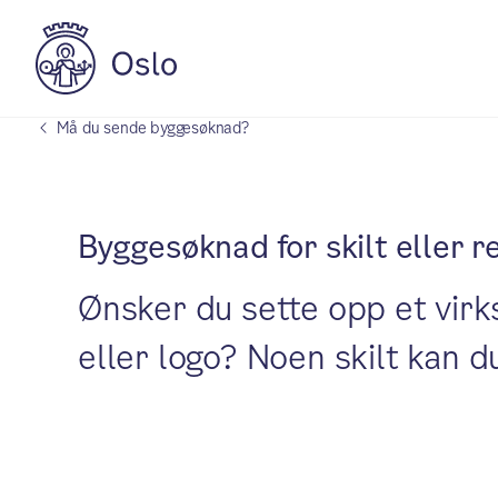
Må du sende byggesøknad?
Byggesøknad for skilt eller 
Ønsker du sette opp et virk
eller logo? Noen skilt kan 