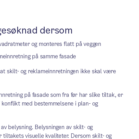
ggesøknad dersom
 kvadratmeter og monteres flatt på veggen
klameinnretning på samme fasade
 at skilt- og reklameinnretningen ikke skal være
nnretning på fasade som fra før har slike tiltak, er
i konflikt med bestemmelsene i plan- og
av belysning. Belysningen av skilt- og
tiltakets visuelle kvaliteter. Dersom skilt- og