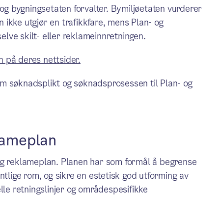
 og bygningsetaten forvalter. Bymiljøetaten vurderer
en ikke utgjør en trafikkfare, mens Plan- og
lve skilt- eller reklameinnretningen.
 på deres nettsider.
m søknadsplikt og søknadsprosessen til Plan- og
klameplan
og reklameplan. Planen har som formål å begrense
ntlige rom, og sikre en estetisk god utforming av
lle retningslinjer og områdespesifikke