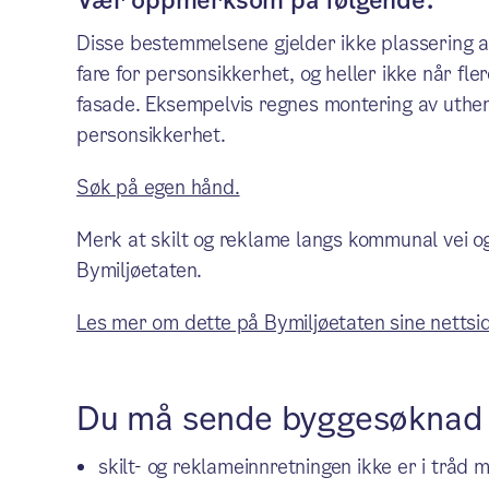
Vær oppmerksom på følgende:
Disse bestemmelsene gjelder ikke plassering av
fare for personsikkerhet, og heller ikke når f
fasade. Eksempelvis regnes montering av uthen
personsikkerhet.
Søk på egen hånd.
Merk at skilt og reklame langs kommunal vei og
Bymiljøetaten.
Les mer om dette på Bymiljøetaten sine nettsid
Du må sende byggesøknad m
skilt- og reklameinnretningen ikke er i tråd