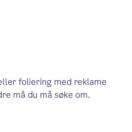
eller foliering med reklame
ndre må du må søke om.