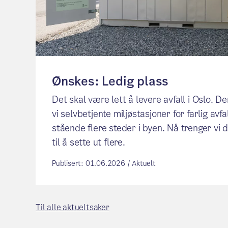
Ønskes: Ledig plass
Det skal være lett å levere avfall i Oslo. De
vi selvbetjente miljøstasjoner for farlig avfa
stående flere steder i byen. Nå trenger vi d
til å sette ut flere.
Publisert: 01.06.2026 / Aktuelt
Til alle aktueltsaker