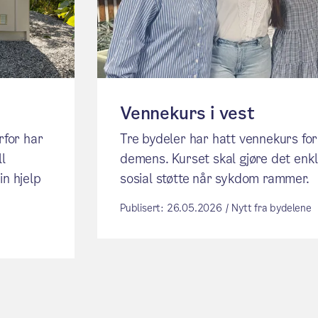
Vennekurs i vest
rfor har
Tre bydeler har hatt vennekurs f
ll
demens. Kurset skal gjøre det enkl
in hjelp
sosial støtte når sykdom rammer.
Publisert: 26.05.2026 / Nytt fra bydelene