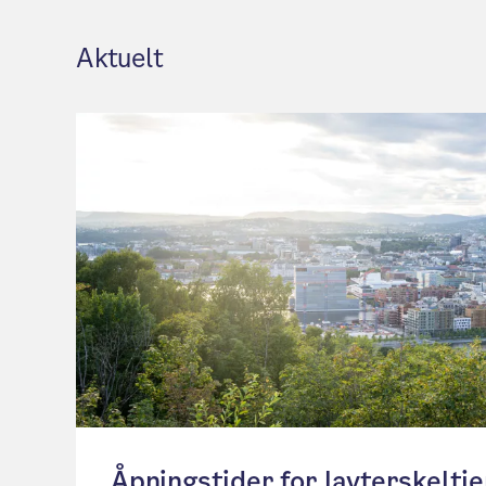
Aktuelt
Åpningstider for lavterskeltj