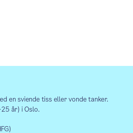
ed en sviende tiss eller vonde tanker.
–25 år) i Oslo.
HFG)