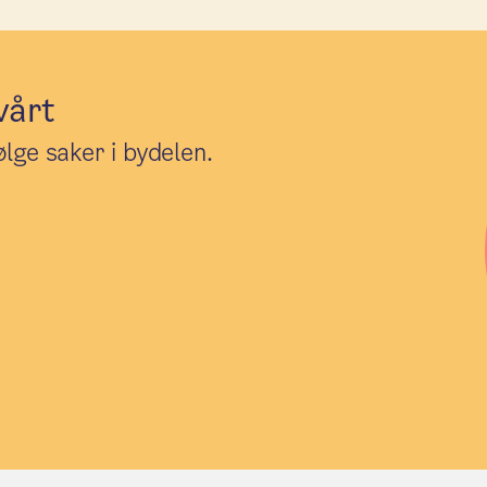
vårt
lge saker i bydelen.