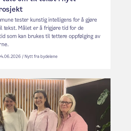
rosjekt
une tester kunstig intelligens for å gjøre
il tekst. Målet er å frigjøre tid for de
tid som kan brukes til tettere oppfølging av
rne.
04.06.2026 / Nytt fra bydelene