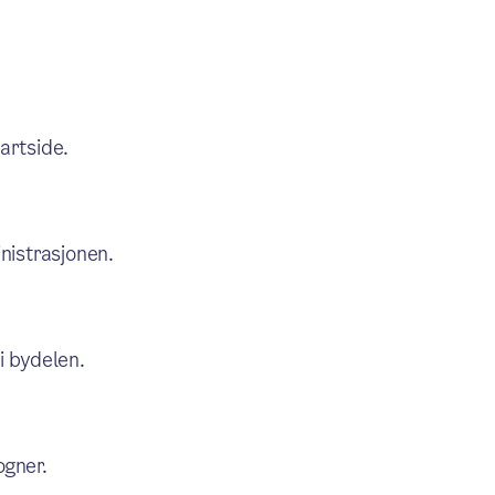
artside.
nistrasjonen.
i bydelen.
ogner.