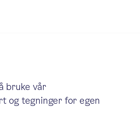
å bruke vår
rt og tegninger for egen