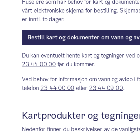
Huseiere som har behov for kart og dokumente
vårt elektroniske skjema for bestilling. Skjem
er inntil to dager.
Bestill kart og dokumenter om vann og av
Du kan eventuelt hente kart og tegninger ved o
23 44 00 00
før du kommer.
Ved behov for informasjon om vann og avløp i 
telefon
23 44 00 00
eller
23 44 09 00
.
Kartprodukter og tegninge
Nedenfor finner du beskrivelser av de vanligst