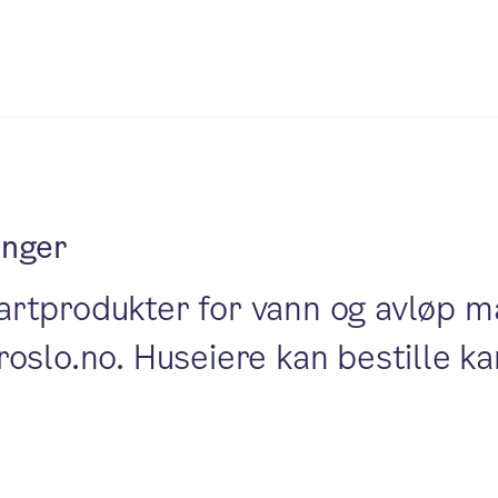
inger
rtprodukter for vann og avløp m
oslo.no. Huseiere kan bestille ka