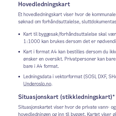
Hovedledningskart
Et hovedledningskart viser hvor de kommunale 
søknad om forhåndsuttalelse, sluttdokumentas
Kart til byggesak/forhåndsuttalelse skal v
1:1000 kan brukes dersom det er nødvendi
Kart i format A4 kan bestilles dersom du ik
ønsker en oversikt. Privatpersoner kan bare
bare i A4 format.
Ledningsdata i vektorformat (SOSI, DXF, SH
Underoslo.no
.
Situasjonskart (stikkledningskart)*
Situasjonskartet viser hvor de private vann- 
hovedledningen og inn til bygget. Kartet viser 