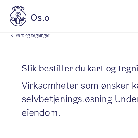
Kart og tegninger
Slik bestiller du kart og tegn
Virksomheter som ønsker ka
selvbetjeningsløsning Under
eiendom.