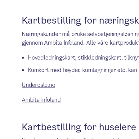
Kartbestilling for nærings
Næringskunder må bruke selvbetjeningsløsninge
gjennom Ambita Infoland. Alle våre kartprodukt
Hovedledningskart, stikkledningskart, tilkny
Kumkort med høyder, kumtegninger etc. kan be
Underoslo.no
Ambita Infoland
Kartbestilling for huseiere