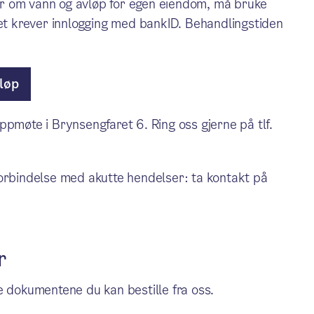
r om vann og avløp for egen eiendom, må bruke
aet krever innlogging med bankID. Behandlingstiden
løp
ppmøte i Brynsengfaret 6. Ring oss gjerne på tlf.
forbindelse med akutte hendelser: ta kontakt på
r
e dokumentene du kan bestille fra oss.