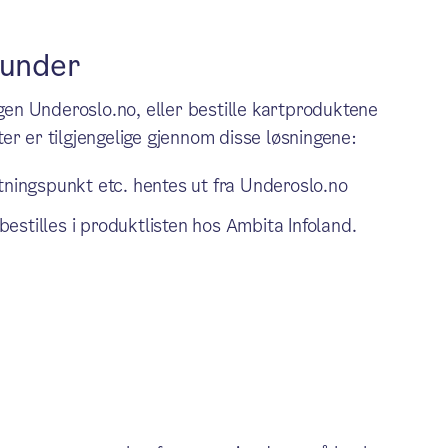
kunder
n Underoslo.no, eller bestille kartproduktene
er er tilgjengelige gjennom disse løsningene:
tningspunkt etc. hentes ut fra Underoslo.no
stilles i produktlisten hos Ambita Infoland.