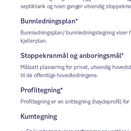
septiktank og noen ganger utvendig stoppekra
Bunnledningsplan*
Bunnledningsplan/ bunnledningstegning viser hv
kjellerplan.
Stoppekranmål og anboringsmål*
Målsatt plassering for privat, utvendig hoveds
til de offentlige hovedledningene.
Profiltegning*
Profiltegning er en snittegning (høydeprofil) fo
Kumtegning