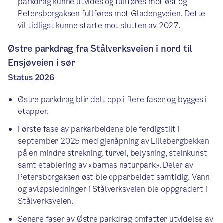
parkdrag kunne utvides og fullføres mot øst og
Petersborgaksen fullføres mot Gladengveien. Dette
vil tidligst kunne starte mot slutten av 2027.
Østre parkdrag fra Stålverksveien i nord til
Ensjøveien i sør
Status 2026
Østre parkdrag blir delt opp i flere faser og bygges i
etapper.
Første fase av parkarbeidene ble ferdigstilt i
september 2025 med gjenåpning av Lillebergbekken
på en mindre strekning, turvei, belysning, steinkunst
samt etablering av «barnas naturpark». Deler av
Petersborgaksen øst ble opparbeidet samtidig. Vann-
og avløpsledninger i Stålverksveien ble oppgradert i
Stålverksveien.
Senere faser av Østre parkdrag omfatter utvidelse av