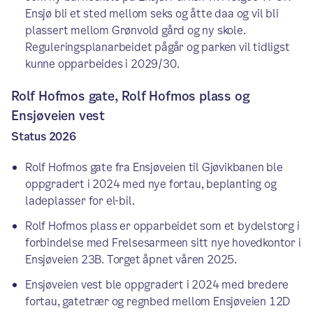
Ensjø bli et sted mellom seks og åtte daa og vil bli
plassert mellom Grønvold gård og ny skole.
Reguleringsplanarbeidet pågår og parken vil tidligst
kunne opparbeides i 2029/30.
Rolf Hofmos gate, Rolf Hofmos plass og
Ensjøveien vest
Status 2026
Rolf Hofmos gate fra Ensjøveien til Gjøvikbanen ble
oppgradert i 2024 med nye fortau, beplanting og
ladeplasser for el-bil.
Rolf Hofmos plass er opparbeidet som et bydelstorg i
forbindelse med Frelsesarmeen sitt nye hovedkontor i
Ensjøveien 23B. Torget åpnet våren 2025.
Ensjøveien vest ble oppgradert i 2024 med bredere
fortau, gatetrær og regnbed mellom Ensjøveien 12D