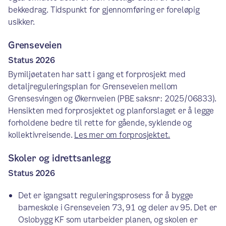
bekkedrag. Tidspunkt for gjennomføring er foreløpig
usikker.
Grenseveien
Status 2026
Bymiljøetaten har satt i gang et forprosjekt med
detaljreguleringsplan for Grenseveien mellom
Grensesvingen og Økernveien (PBE saksnr: 2025/06833).
Hensikten med forprosjektet og planforslaget er å legge
forholdene bedre til rette for gående, syklende og
kollektivreisende.
Les mer om forprosjektet.
Skoler og idrettsanlegg
Status 2026
Det er igangsatt reguleringsprosess for å bygge
barneskole i Grenseveien 73, 91 og deler av 95. Det er
Oslobygg KF som utarbeider planen, og skolen er