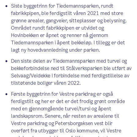
Siste byggetrinn for Tiedemannsparken, rundt
fabrikkpipen, ble ferdigstilt våren 2021 med store
grønne arealer, gangveier, sitteplasser og belysning.
Området rundt fabrikkpipen er utvidet og
Hovinbekken er åpnet og renner nå gjennom
Tiedemannsparken i åpent bekkeløp. I tillegg er det
lagt ny hovedvannledning under parken.
Den siste delen av Tiedemannsparken med turvei og
bekkeforbindelse ned til Stålverksparken ble utført av
Selvaag/Veidekke i forbindelse med ferdigstillelse av
tilstøtende boliger våren 2022.
Første byggetrinn for Vestre parkdrag er også
ferdigstilt og her er det er det frodig grønt område
med en gjennomgående turvei/tursi og åpent
landskapsrom. Senere, når resten av arealene til
Vestre parkdrag og Petersborgaksen vest blir
overført fra utbygger til Oslo kommune, vil Vestre