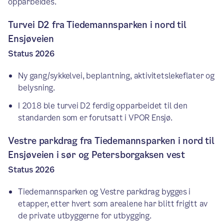
opparbeides.
Turvei D2 fra Tiedemannsparken i nord til
Ensjøveien
Status 2026
Ny gang/sykkelvei, beplantning, aktivitetslekeflater og
belysning.
I 2018 ble turvei D2 ferdig opparbeidet til den
standarden som er forutsatt i VPOR Ensjø.
Vestre parkdrag fra Tiedemannsparken i nord til
Ensjøveien i sør og Petersborgaksen vest
Status 2026
Tiedemannsparken og Vestre parkdrag bygges i
etapper, etter hvert som arealene har blitt frigitt av
de private utbyggerne for utbygging.