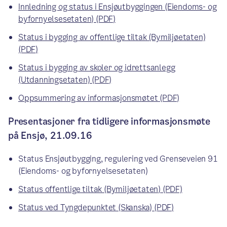
Innledning og status i Ensjøutbyggingen (Eiendoms- og
byfornyelsesetaten) (PDF)
Status i bygging av offentlige tiltak (Bymiljøetaten)
(PDF)
Status i bygging av skoler og idrettsanlegg
(Utdanningsetaten) (PDF)
Oppsummering av informasjonsmøtet (PDF)
Presentasjoner fra tidligere informasjonsmøte
på Ensjø, 21.09.16
Status Ensjøutbygging, regulering ved Grenseveien 91
(Eiendoms- og byfornyelsesetaten)
Status offentlige tiltak (Bymiljøetaten) (PDF)
Status ved Tyngdepunktet (Skanska) (PDF)