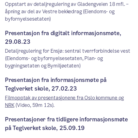
Oppstart av detaljregulering av Gladengveien 18 mfl. –
åpning av del av Vestre bekkedrag (Eiendoms- og
byfornyelsesetaten)
Presentasjon fra digitalt informasjonsmøte,
29.08.23
Detaljregulering for Ensjø: sentral tverrforbindelse vest
(Eiendoms- og byfornyelsesetaten, Plan- og
bygningsetaten og Bymiljøetaten)
Presentasjon fra informasjonsmøte på
Teglverket skole, 27.02.23
Filmopptak av presentasjonene fra Oslo kommune og
NRK
(Video, 59m 12s).
Presentasjoner fra tidligere informasjonsmøte
på Teglverket skole, 25.09.19