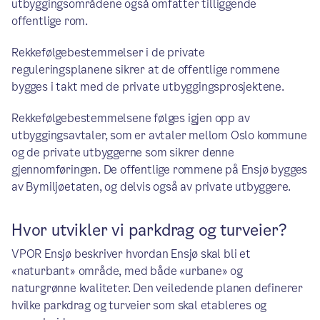
utbyggingsområdene også omfatter tilliggende
offentlige rom.
Rekkefølgebestemmelser i de private
reguleringsplanene sikrer at de offentlige rommene
bygges i takt med de private utbyggingsprosjektene.
Rekkefølgebestemmelsene følges igjen opp av
utbyggingsavtaler, som er avtaler mellom Oslo kommune
og de private utbyggerne som sikrer denne
gjennomføringen. De offentlige rommene på Ensjø bygges
av Bymiljøetaten, og delvis også av private utbyggere.
Hvor utvikler vi parkdrag og turveier?
VPOR Ensjø beskriver hvordan Ensjø skal bli et
«naturbant» område, med både «urbane» og
naturgrønne kvaliteter. Den veiledende planen definerer
hvilke parkdrag og turveier som skal etableres og