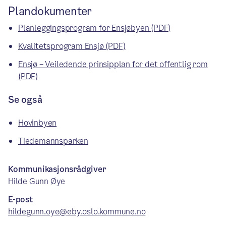
Plandokumenter
Planleggingsprogram for Ensjøbyen (PDF)
Kvalitetsprogram Ensjø (PDF)
Ensjø – Veiledende prinsipplan for det offentlig rom
(PDF)
Se også
Hovinbyen
Tiedemannsparken
Kommunikasjonsrådgiver
Hilde Gunn Øye
E-post
hildegunn.oye@eby.oslo.kommune.no