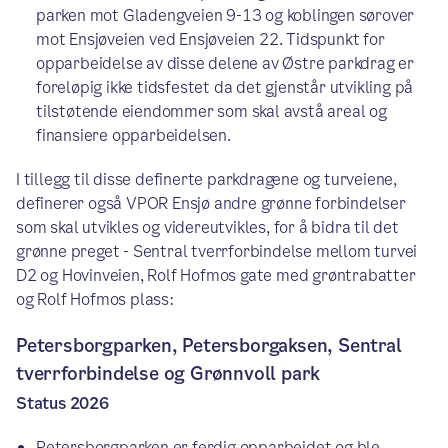
parken mot Gladengveien 9-13 og koblingen sørover
mot Ensjøveien ved Ensjøveien 22. Tidspunkt for
opparbeidelse av disse delene av Østre parkdrag er
foreløpig ikke tidsfestet da det gjenstår utvikling på
tilstøtende eiendommer som skal avstå areal og
finansiere opparbeidelsen.
I tillegg til disse definerte parkdragene og turveiene,
definerer også VPOR Ensjø andre grønne forbindelser
som skal utvikles og videreutvikles, for å bidra til det
grønne preget - Sentral tverrforbindelse mellom turvei
D2 og Hovinveien, Rolf Hofmos gate med grøntrabatter
og Rolf Hofmos plass:
Petersborgparken, Petersborgaksen, Sentral
tverrforbindelse og Grønnvoll park
Status 2026
Petersborgparken er ferdig opparbeidet og ble