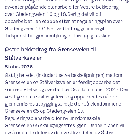
avventer pågående planarbeid for Vestre bekkedrag
over Gladengveien 16 og 18. Sørlig del vil bli
opparbeidet i en etappe etter at reguleringsplan over
Gladengveien 16/18 er vedtatt og grunn avgitt.
Tidspunkt for gjennomføring er foreløpig usikker.
Østre bekkedrag fra Grenseveien til
Stålverksveien
Status 2026
Østlig halvdel (inkludert selve bekkeåpningen) mellom
Grenseveien og Stålverksveien er ferdig opparbeidet
som realytelse og overtatt av Oslo kommune i 2020. Den
vestlige delen skal reguleres og opparbeides når det
gjennomføres utbyggingsprosjekter på eiendommene
Grenseveien 65 og Gladengveien 17.
Reguleringsplanarbeid for ny ungdomsskole i
Grenseveien 65 skal igangsettes igjen. Denne planen vil
også omfatte deler av den vestlige delen av Østre