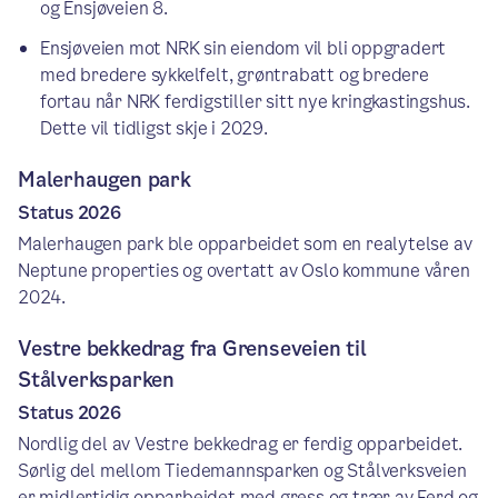
og Ensjøveien 8.
Ensjøveien mot NRK sin eiendom vil bli oppgradert
med bredere sykkelfelt, grøntrabatt og bredere
fortau når NRK ferdigstiller sitt nye kringkastingshus.
Dette vil tidligst skje i 2029.
Malerhaugen park
Status 2026
Malerhaugen park ble opparbeidet som en realytelse av
Neptune properties og overtatt av Oslo kommune våren
2024.
Vestre bekkedrag fra Grenseveien til
Stålverksparken
Status 2026
Nordlig del av Vestre bekkedrag er ferdig opparbeidet.
Sørlig del mellom Tiedemannsparken og Stålverksveien
er midlertidig opparbeidet med gress og trær av Ferd og