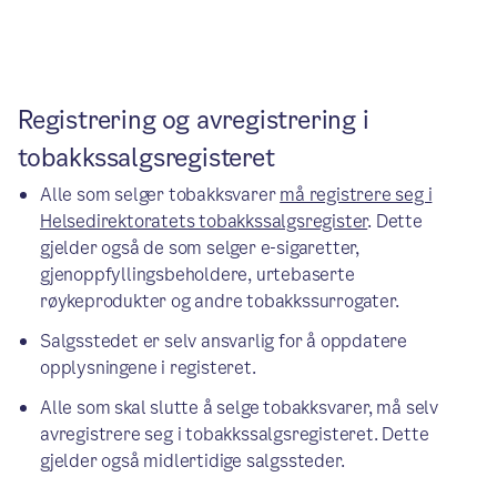
Registrering og avregistrering i
tobakkssalgsregisteret
Alle som selger tobakksvarer
må registrere seg i
Helsedirektoratets tobakkssalgsregister
. Dette
gjelder også de som selger e-sigaretter,
gjenoppfyllingsbeholdere, urtebaserte
røykeprodukter og andre tobakkssurrogater.
Salgsstedet er selv ansvarlig for å oppdatere
opplysningene i registeret.
Alle som skal slutte å selge tobakksvarer, må selv
avregistrere seg i tobakkssalgsregisteret. Dette
gjelder også midlertidige salgssteder.