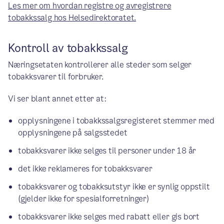
Les mer om hvordan registre og avregistrere
tobakkssalg hos Helsedirektoratet.
Kontroll av tobakkssalg
Næringsetaten kontrollerer alle steder som selger
tobakksvarer til forbruker.
Vi ser blant annet etter at:
opplysningene i tobakkssalgsregisteret stemmer med
opplysningene på salgsstedet
tobakksvarer ikke selges til personer under 18 år
det ikke reklameres for tobakksvarer
tobakksvarer og tobakksutstyr ikke er synlig oppstilt
(gjelder ikke for spesialforretninger)
tobakksvarer ikke selges med rabatt eller gis bort