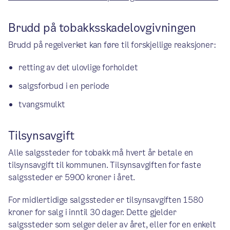
Brudd på tobakksskadelovgivningen
Brudd på regelverket kan føre til forskjellige reaksjoner:
retting av det ulovlige forholdet
salgsforbud i en periode
tvangsmulkt
Tilsynsavgift
Alle salgssteder for tobakk må hvert år betale en
tilsynsavgift til kommunen. Tilsynsavgiften for faste
salgssteder er 5900 kroner i året.
For midlertidige salgssteder er tilsynsavgiften 1580
kroner for salg i inntil 30 dager. Dette gjelder
salgssteder som selger deler av året, eller for en enkelt