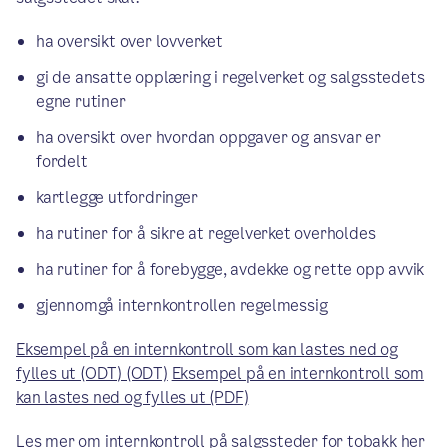
ha oversikt over lovverket
gi de ansatte opplæring i regelverket og salgsstedets
egne rutiner
ha oversikt over hvordan oppgaver og ansvar er
fordelt
kartlegge utfordringer
ha rutiner for å sikre at regelverket overholdes
ha rutiner for å forebygge, avdekke og rette opp avvik
gjennomgå internkontrollen regelmessig
Eksempel på en internkontroll som kan lastes ned og
fylles ut (ODT) (ODT)
Eksempel på en internkontroll som
kan lastes ned og fylles ut (PDF)
Les mer om internkontroll på salgssteder for tobakk her