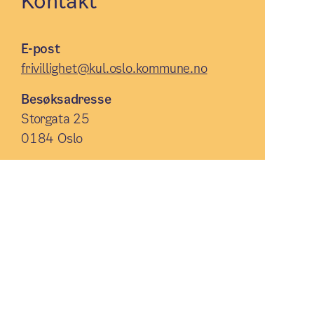
Kontakt
E-post
frivillighet@kul.oslo.kommune.no
Besøksadresse
Storgata 25
0184 Oslo