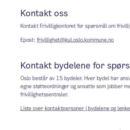
Kontakt oss
Kontakt Frivilligkontoret for spørsmål om frivill
Epost:
frivillighet@kul.oslo.kommune.no
Kontakt bydelene for spørs
Oslo består av 15 bydeler. Hver bydel har ansva
egne støtteordninger og ansatte som jobber med 
frivillighetssentraler.
Liste over kontaktpersoner i bydelene og lenke t