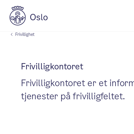
Frivillighet
Frivilligkontoret
Frivilligkontoret er et inf
tjenester på frivilligfeltet.