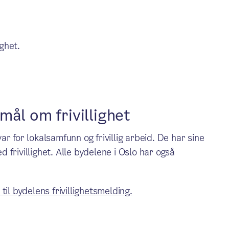
ighet.
mål om frivillighet
r for lokalsamfunn og frivillig arbeid. De har sine
frivillighet. Alle bydelene i Oslo har også
il bydelens frivillighetsmelding.