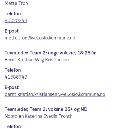
Mette Tron
Telefon
90020243
E-post
mette.tron@vel.oslo.kommune.no
Teamleder, Team 2: unge voksne, 18-25 år
Bernt Kristian Wiig Kristiansen
Telefon
41586749
E-post
bernt.kristian.kristiansen@vel.oslo.kommune.no
Teamleder, Team 2: voksne 25+ og ND
Noordjan Katerina Svedin Fronth
Telefon