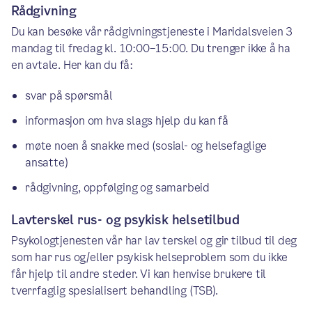
Rådgivning
Du kan besøke vår rådgivningstjeneste i Maridalsveien 3
mandag til fredag kl. 10:00–15:00. Du trenger ikke å ha
en avtale. Her kan du få:
svar på spørsmål
informasjon om hva slags hjelp du kan få
møte noen å snakke med (sosial- og helsefaglige
ansatte)
rådgivning, oppfølging og samarbeid
Lavterskel rus- og psykisk helsetilbud
Psykologtjenesten vår har lav terskel og gir tilbud til deg
som har rus og/eller psykisk helseproblem som du ikke
får hjelp til andre steder. Vi kan henvise brukere til
tverrfaglig spesialisert behandling (TSB).