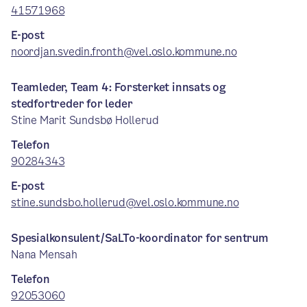
41571968
E-post
noordjan.svedin.fronth@vel.oslo.kommune.no
Teamleder, Team 4: Forsterket innsats og
stedfortreder for leder
Stine Marit Sundsbø Hollerud
Telefon
90284343
E-post
stine.sundsbo.hollerud@vel.oslo.kommune.no
Spesialkonsulent/SaLTo-koordinator for sentrum
Nana Mensah
Telefon
92053060