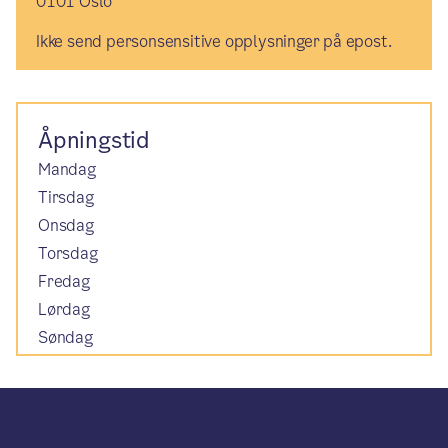
0101 Oslo
Ikke send personsensitive opplysninger på epost.
Åpningstid
Mandag
Tirsdag
Onsdag
Torsdag
Fredag
Lørdag
Søndag