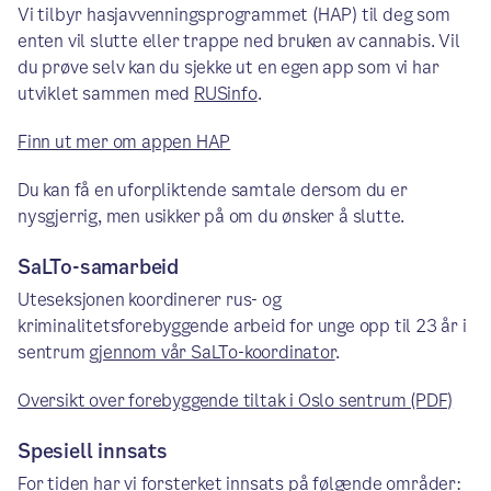
Vi tilbyr hasjavvenningsprogrammet (HAP) til deg som
enten vil slutte eller trappe ned bruken av cannabis. Vil
du prøve selv kan du sjekke ut en egen app som vi har
utviklet sammen med
RUSinfo
.
Finn ut mer om appen HAP
Du kan få en uforpliktende samtale dersom du er
nysgjerrig, men usikker på om du ønsker å slutte.
SaLTo-samarbeid
Uteseksjonen koordinerer rus- og
kriminalitetsforebyggende arbeid for unge opp til 23 år i
sentrum
gjennom vår SaLTo-koordinator
.
Oversikt over forebyggende tiltak i Oslo sentrum (PDF)
Spesiell innsats
For tiden har vi forsterket innsats på følgende områder: