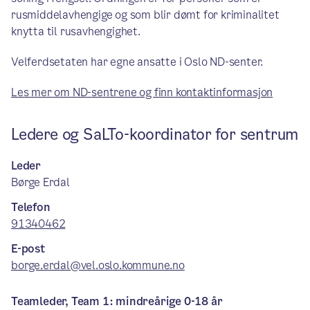
rusmiddelavhengige og som blir dømt for kriminalitet
knytta til rusavhengighet.
Velferdsetaten har egne ansatte i Oslo ND-senter.
Les mer om ND-sentrene og finn kontaktinformasjon
Ledere og SaLTo-koordinator for sentrum
Leder
Børge Erdal
Telefon
91340462
E-post
borge.erdal@vel.oslo.kommune.no
Teamleder, Team 1: mindreårige 0-18 år