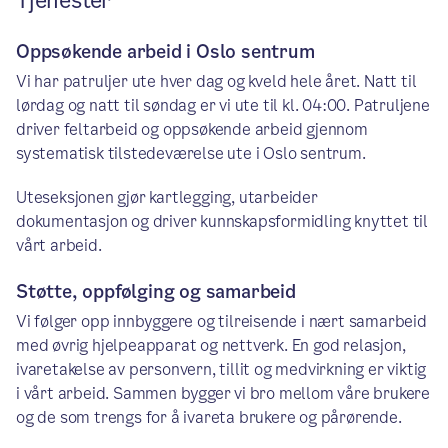
Tjenester
Oppsøkende arbeid i Oslo sentrum
Vi har patruljer ute hver dag og kveld hele året. Natt til
lørdag og natt til søndag er vi ute til kl. 04:00. Patruljene
driver feltarbeid og oppsøkende arbeid gjennom
systematisk tilstedeværelse ute i Oslo sentrum.
Uteseksjonen gjør kartlegging, utarbeider
dokumentasjon og driver kunnskapsformidling knyttet til
vårt arbeid.
Støtte, oppfølging og samarbeid
Vi følger opp innbyggere og tilreisende i nært samarbeid
med øvrig hjelpeapparat og nettverk. En god relasjon,
ivaretakelse av personvern, tillit og medvirkning er viktig
i vårt arbeid. Sammen bygger vi bro mellom våre brukere
og de som trengs for å ivareta brukere og pårørende.