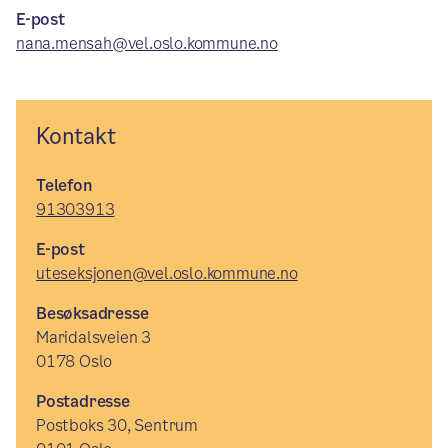
E-post
nana.mensah@vel.oslo.kommune.no
Kontakt
Telefon
91303913
E-post
uteseksjonen@vel.oslo.kommune.no
Besøksadresse
Maridalsveien 3
0178 Oslo
Postadresse
Postboks 30, Sentrum