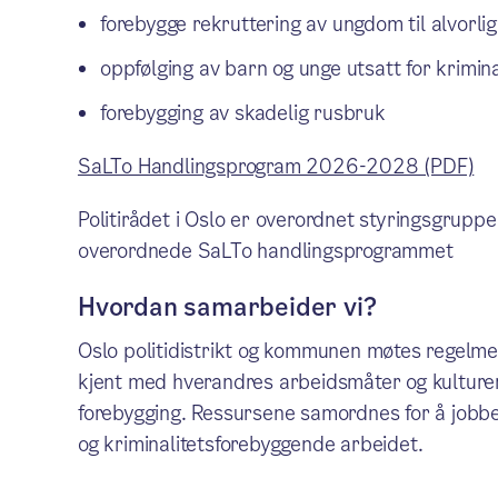
forebygge rekruttering av ungdom til alvorlig 
oppfølging av barn og unge utsatt for krimina
forebygging av skadelig rusbruk
SaLTo Handlingsprogram 2026-2028 (PDF)
Politirådet i Oslo er overordnet styringsgrup
overordnede SaLTo handlingsprogrammet
Hvordan samarbeider vi?
Oslo politidistrikt og kommunen møtes regelmess
kjent med hverandres arbeidsmåter og kulturer, 
forebygging. Ressursene samordnes for å jobbe f
og kriminalitetsforebyggende arbeidet.