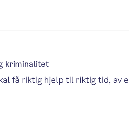
g kriminalitet
få riktig hjelp til riktig tid, av