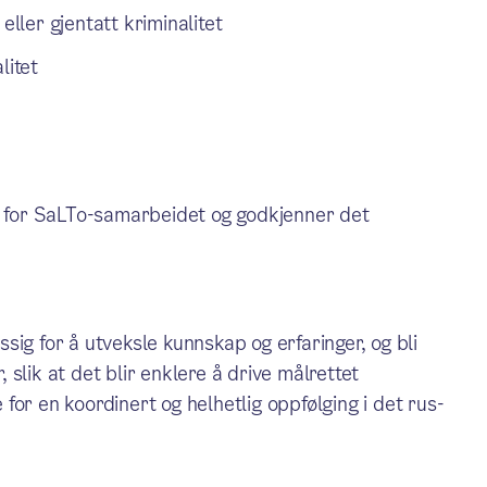
eller gjentatt kriminalitet
litet
pe for SaLTo-samarbeidet og godkjenner det
ig for å utveksle kunnskap og erfaringer, og bli
slik at det blir enklere å drive målrettet
or en koordinert og helhetlig oppfølging i det rus-