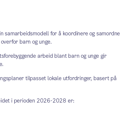
sin samarbeidsmodell for å koordinere og samordne
 overfor barn og unge.
etsforebyggende arbeid blant barn og unge gir
e.
lingsplaner tilpasset lokale utfordringer, basert på
eidet i perioden 2026-2028 er: