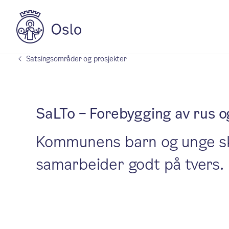
Satsingsområder og prosjekter
SaLTo – Forebygging av rus o
Kommunens barn og unge skal 
samarbeider godt på tvers.