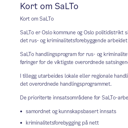
Kort om SaLTo
Kort om SaLTo
SaLTo er Oslo kommune og Oslo politidistrikt 
det rus- og kriminalitetsforebyggende arbeidet
SaLTo handlingsprogram for rus- og kriminalit
føringer for de viktigste overordnede satsingen
I tillegg utarbeides lokale eller regionale hand
det overordnede handlingsprogrammet.
De prioriterte innsatsområdene for SaLTo-arb
samordnet og kunnskapsbasert innsats
kriminalitetsforebygging på nett