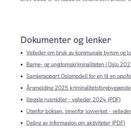
Dokumenter og lenker
Veileder om bruk av kommunale byrom og lo
Barne- og ungdomskriminaliteten i Oslo 202
Samlerapport Oslomodell for en til en oppf
Årsmelding 2025 kriminalitetsforebyggende
Illegale rusmidler - veileder 2024 (PDF)
Utenfor boksen, innenfor lovverket - veiled
Deling av informasjon om aktiviteter (PDF)