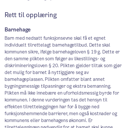
Rett til opplæring
Barnehage
Barn med nedsatt funksjonsevne skal få et egnet
individuelt tilrettelagt barnehagetilbud. Dette skal
kommunen sikre, ifølge barnehageloven § 19 g. Dette er
den samme plikten som følger av likestillings- og
diskrimineringsloven § 20. Plikten gjelder tiltak som gjør
det mulig for barnet å nyttiggjøre seg av
barnehageplassen. Plikten omfatter blant annet
bygningsmessige tilpasninger og ekstra bemanning.
Plikten må ikke innebære en uforholdsmessig byrde for
kommunen. I denne vurderingen tas det hensyn til
effekten tilretteleggingen har for å bygge ned
funksjonshemmende barrierer, men også kostnader og
kommunens eller barnehagens økonomi. Er
tilretteleggingen nødvendig for at barnet skal kunne