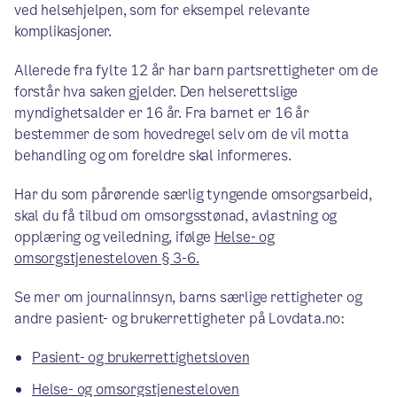
ved helsehjelpen, som for eksempel relevante
komplikasjoner.
Allerede fra fylte 12 år har barn partsrettigheter om de
forstår hva saken gjelder. Den helserettslige
myndighetsalder er 16 år. Fra barnet er 16 år
bestemmer de som hovedregel selv om de vil motta
behandling og om foreldre skal informeres.
Har du som pårørende særlig tyngende omsorgsarbeid,
skal du få tilbud om omsorgsstønad, avlastning og
opplæring og veiledning, ifølge
Helse- og
omsorgstjenesteloven § 3-6.
Se mer om journalinnsyn, barns særlige rettigheter og
andre pasient- og brukerrettigheter på Lovdata.no:
Pasient- og brukerrettighetsloven
Helse- og omsorgstjenesteloven