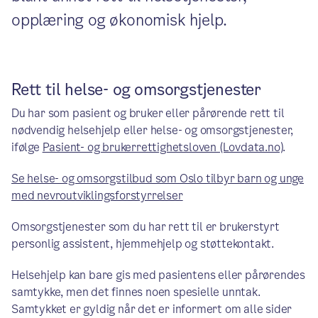
opplæring og økonomisk hjelp.
Rett til helse- og omsorgstjenester
Du har som pasient og bruker eller pårørende rett til
nødvendig helsehjelp eller helse- og omsorgstjenester,
ifølge
Pasient- og brukerrettighetsloven (Lovdata.no)
.
Se helse- og omsorgstilbud som Oslo tilbyr barn og unge
med nevroutviklingsforstyrrelser
Omsorgstjenester som du har rett til er brukerstyrt
personlig assistent, hjemmehjelp og støttekontakt.
Helsehjelp kan bare gis med pasientens eller pårørendes
samtykke, men det finnes noen spesielle unntak.
Samtykket er gyldig når det er informert om alle sider