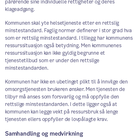
pårørende sine individuelle rettigheter og deres
klageadgang.
Kommunen skal yte helsetjeneste etter en rettslig
minstestandard. Faglig normer definerer i stor grad hva
som er rettslig minstestandard. I tillegg har kommunens
ressurssituasjon også betydning. Men kommunenes
ressurssituasjon kan ikke gyldig begrunne et
tjenestetilbud som er under den rettslige
minstestandarden.
Kommunen har ikke en ubetinget plikt til å innvilge den
omsorgstjenesten brukeren ønsker. Men tjenesten de
tilbyr må anses som forsvarlig og må oppfylle den
rettslige minstestandarden. I dette ligger også at
kommunen kan legge vekt på ressursbruk så lenge
tjenesten ellers oppfyller de lovpålagte krav.
Samhandling og medvirkning