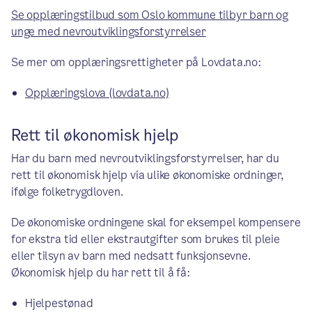
Se opplæringstilbud som Oslo kommune tilbyr barn og
unge med nevroutviklingsforstyrrelser
Se mer om opplæringsrettigheter på Lovdata.no:
Opplæringslova (lovdata.no)
Rett til økonomisk hjelp
Har du barn med nevroutviklingsforstyrrelser, har du
rett til økonomisk hjelp via ulike økonomiske ordninger,
ifølge folketrygdloven.
De økonomiske ordningene skal for eksempel kompensere
for ekstra tid eller ekstrautgifter som brukes til pleie
eller tilsyn av barn med nedsatt funksjonsevne.
Økonomisk hjelp du har rett til å få:
Hjelpestønad