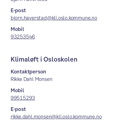
E-post
bjorn.haverstad@kli.oslo.kommune.no
Mobil
93253546
Klimaløft i Osloskolen
Kontaktperson
Rikke Dahl Monsen
Mobil
99515293
E-post
rikke.dahl.monsen@kli.oslo.kommune.no