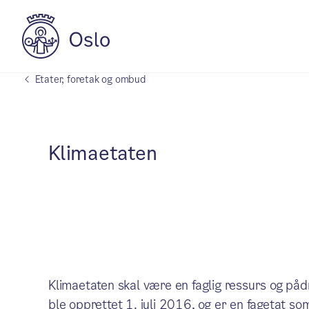
Etater, foretak og ombud
Klimaetaten
Klimaetaten skal være en faglig ressurs og på
ble opprettet 1. juli 2016, og er en fagetat so