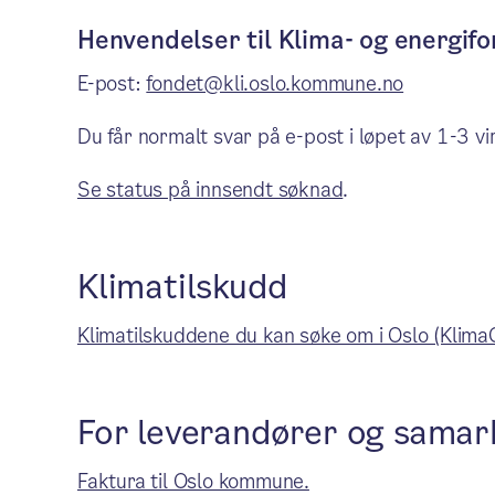
Henvendelser til Klima- og energif
E-post:
fondet@kli.oslo.kommune.no
Du får normalt svar på e-post i løpet av 1-3 vi
Se status på innsendt søknad
.
Klimatilskudd
Klimatilskuddene du kan søke om i Oslo (Klima
For leverandører og samar
Faktura til Oslo kommune.