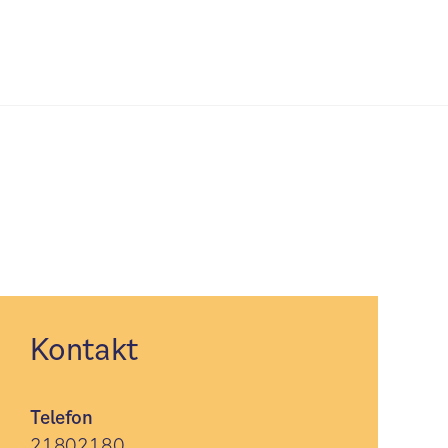
Kontakt
Telefon
21802180