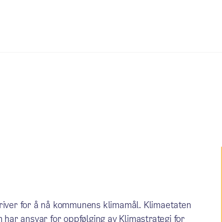
driver for å nå kommunens klimamål. Klimaetaten
m har ansvar for oppfølging av Klimastrategi for