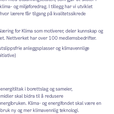
ima- og miljøforedrag. I tillegg har vi utviklet
hvor lærere får tilgang på kvalitetssikrede
Næring for Klima som motiverer, deler kunnskap og
ivet. Nettverket har over 100 medlemsbedrifter.
 utslippsfrie anleggsplasser og klimavennlige
tiative)
 energitiltak i borettslag og sameier,
idler skal bidra til å redusere
 energibruken. Klima- og energifondet skal være en
i bruk ny og mer klimavennlig teknologi.