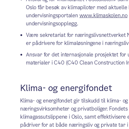
Oslo får besøk av klimapiloter med aktuelle kl
undervisningsportalen
www.klimaskolen.no
undervisningsopplegg.
Være sekretariat for næringslivsnettverket 
er pådrivere for klimaløsningene i næringsl
Ansvar for det internasjonale prosjektet for
materialer i C40 (C40 Clean Construction Ini
Klima- og energifondet
Klima- og energifondet gir tilskudd til klima- og
næringsvirksomheter og privatboliger. Fondets m
klimagassutslippene i Oslo, samt effektivisere
pådriver for at både næringsliv og private tar 