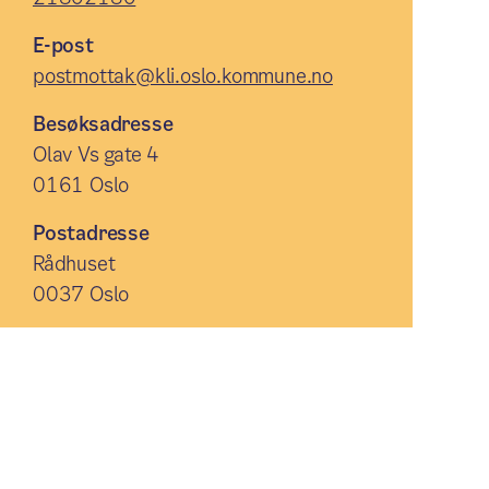
E-post
postmottak@kli.oslo.kommune.no
Besøksadresse
Olav Vs gate 4
0161 Oslo
Postadresse
Rådhuset
0037 Oslo