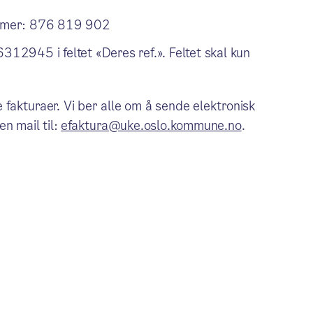
ummer: 876 819 902
2945 i feltet «Deres ref.». Feltet skal kun
fakturaer. Vi ber alle om å sende elektronisk
n mail til:
efaktura@uke.oslo.kommune.no
.