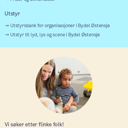
Utstyr
Utstyrsbank for organisasjoner i Bydel Østensjø
Utstyr til lyd, lys og scene i Bydel Østensjø
Vi søker etter flinke folk!