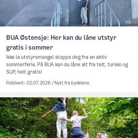
BUA Østensjø: Her kan du låne utstyr
gratis i sommer
Ikke la utstyrsmangel stoppe deg fra en aktiv
sommerferie. På BUA kan du låne alt fra telt, tursko og
SUP, helt gratis!
Publisert: 02.07.2026 / Nytt fra bydelene