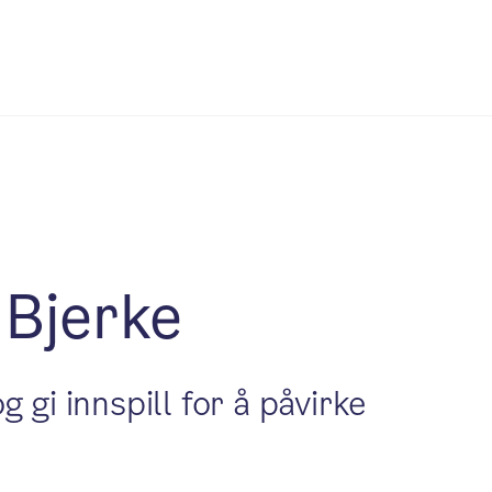
l Bjerke
 gi innspill for å påvirke