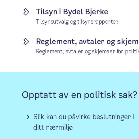
Tilsyn i Bydel Bjerke
Tilsynsutvalg og tilsynsrapporter.
Reglement, avtaler og skjema
Reglement, avtaler og skjemaer for politi
Opptatt av en politisk sak?
Slik kan du påvirke beslutninger i
ditt nærmiljø