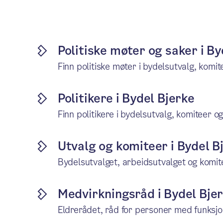
Politiske møter og saker i By
Finn politiske møter i bydelsutvalg, komit
Politikere i Bydel Bjerke
Finn politikere i bydelsutvalg, komiteer og
Utvalg og komiteer i Bydel B
Bydelsutvalget, arbeidsutvalget og komit
Medvirkningsråd i Bydel Bje
Eldrerådet, råd for personer med funksj