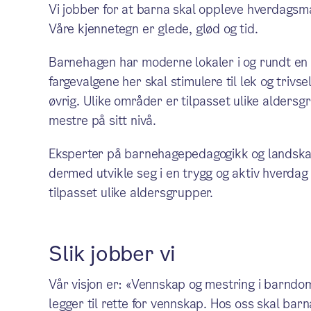
Vi jobber for at barna skal oppleve hverdagsm
Våre kjennetegn er glede, glød og tid.
Barnehagen har moderne lokaler i og rundt en æ
fargevalgene her skal stimulere til lek og triv
øvrig. Ulike områder er tilpasset ulike aldersg
mestre på sitt nivå.
Eksperter på barnehagepedagogikk og landska
dermed utvikle seg i en trygg og aktiv hverda
tilpasset ulike aldersgrupper.
Slik jobber vi
Vår visjon er: «Vennskap og mestring i barndomm
legger til rette for vennskap. Hos oss skal barna