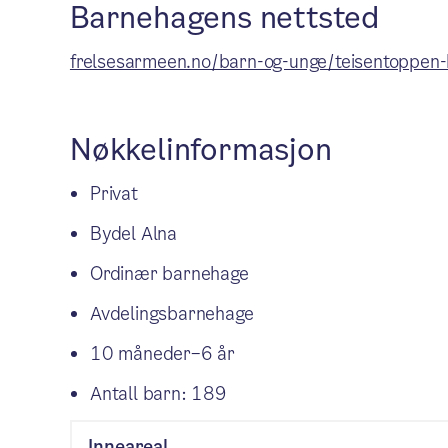
Barnehagens nettsted
frelsesarmeen.no/barn-og-unge/teisentoppen
Nøkkelinformasjon
Privat
Bydel Alna
Ordinær barnehage
Avdelingsbarnehage
10 måneder–6 år
Antall barn: 189
Inneareal