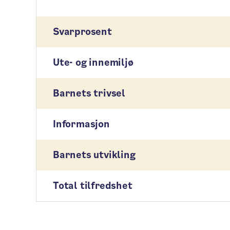
Svarprosent
Ute- og innemiljø
Barnets trivsel
Informasjon
Barnets utvikling
Total tilfredshet