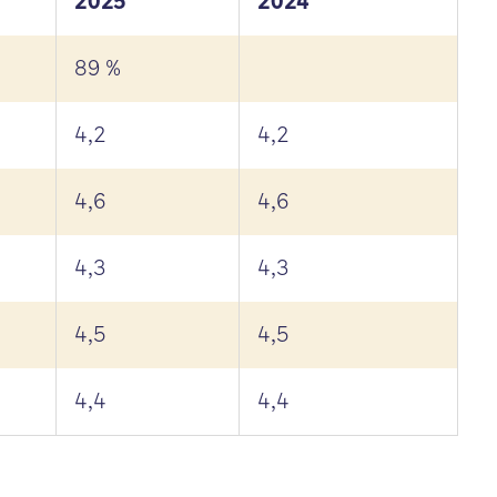
2025
2024
89 %
4,2
4,2
4,6
4,6
4,3
4,3
4,5
4,5
4,4
4,4