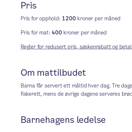
Pris
Pris for opphold:
1200
kroner per måned
Pris for mat:
400
kroner per måned
Regler for redusert pris, søskenrabatt og betal
Om mattilbudet
Barna får servert ett måltid hver dag. Tre dage
fiskerett, mens de øvrige dagene serveres brø
Barnehagens ledelse