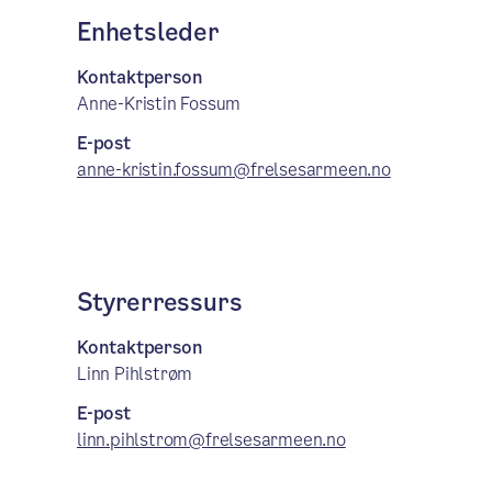
Enhetsleder
Kontaktperson
Anne-Kristin Fossum
E-post
anne-kristin.fossum@frelsesarmeen.no
Styrerressurs
Kontaktperson
Linn Pihlstrøm
E-post
linn.pihlstrom@frelsesarmeen.no