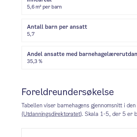
5,6 m² per barn
Antall barn per ansatt
5,7
Andel ansatte med barnehagelærerutda
35,3 %
Foreldreundersøkelse
Tabellen viser barnehagens gjennomsnitt i den
(Utdanningsdirektoratet)
. Skala 1-5, der 5 er 