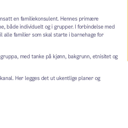
 ansatt en familiekonsulent. Hennes primære
ene, både individuelt og i grupper. I forbindelse med
 alle familier som skal starte i barnehage for
algruppa, med tanke på kjønn, bakgrunn, etnisitet og
anal. Her legges det ut ukentlige planer og