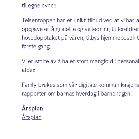
til egne evner.
Teisentoppen har et unikt tilbud ved at vi har
oppgave er å gi støtte og veiledning til foreldr
hovedopptaket på våren, tilbys hjemmebesøk til
første gang.
Vi er stolte av å ha et stort mangfold i person
alder.
Famly brukes som vår digitale kommunikasjonsk
rapporter om barnas hverdag i barnehagen.
Årsplan
Årsplan