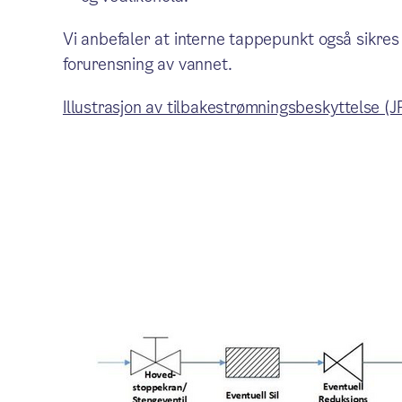
Vi anbefaler at interne tappepunkt også sikres
forurensning av vannet.
Illustrasjon av tilbakestrømningsbeskyttelse (J