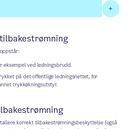
 tilbakestrømning
 oppstår:
or eksempel ved ledningsbrudd.
rykket på det offentlige ledningsnettet, for
nnet trykkøkningsutstyr.
tilbakestrømning
tallere korrekt tilbakestrømningsbeskyttelse (også