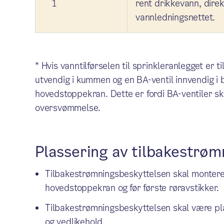
1
rent drikkevann, direk
vannledningsnettet.
* Hvis vanntilførselen til sprinkleranlegget er ti
utvendig i kummen og en BA-ventil innvendig i
hovedstoppekran. Dette er fordi BA-ventiler skal
oversvømmelse.
Plassering av tilbakestrøm
Tilbakestrømningsbeskyttelsen skal monteres
hovedstoppekran og før første røravstikker.
Tilbakestrømningsbeskyttelsen skal være plas
og vedlikehold.