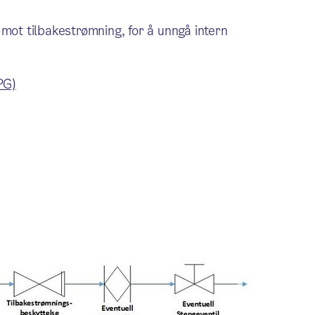
 mot tilbakestrømning, for å unngå intern
PG)