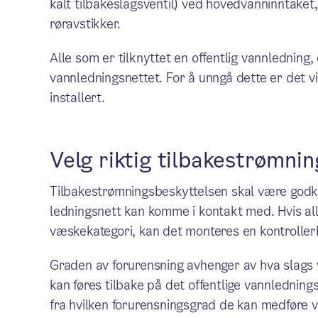
kalt tilbakeslagsventil) ved hovedvanninntaket,
røravstikker.
Alle som er tilknyttet en offentlig vannledning, 
vannledningsnettet. For å unngå dette er det v
installert.
Velg riktig tilbakestrømni
Tilbakestrømningsbeskyttelsen skal være godkj
ledningsnett kan komme i kontakt med. Hvis alle
væskekategori, kan det monteres en kontroller
Graden av forurensning avhenger av hva slags
kan føres tilbake på det offentlige vannledning
fra hvilken forurensningsgrad de kan medføre 