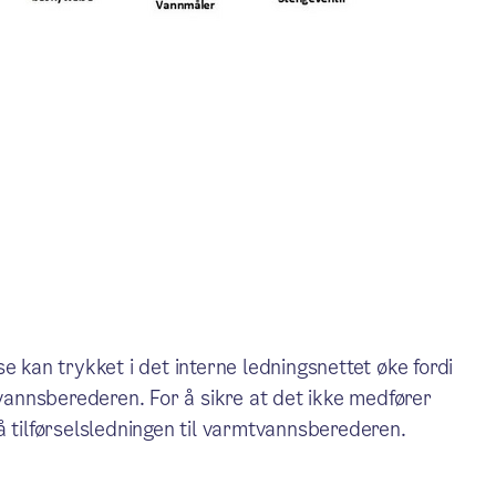
e kan trykket i det interne ledningsnettet øke fordi
annsberederen. For å sikre at det ikke medfører
å tilførselsledningen til varmtvannsberederen.