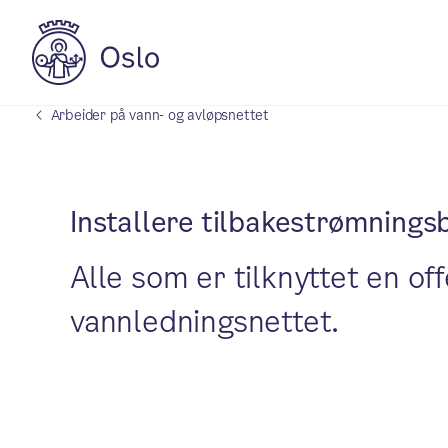
Arbeider på vann- og avløpsnettet
Installere tilbakestrømnings
Alle som er tilknyttet en o
vannledningsnettet.