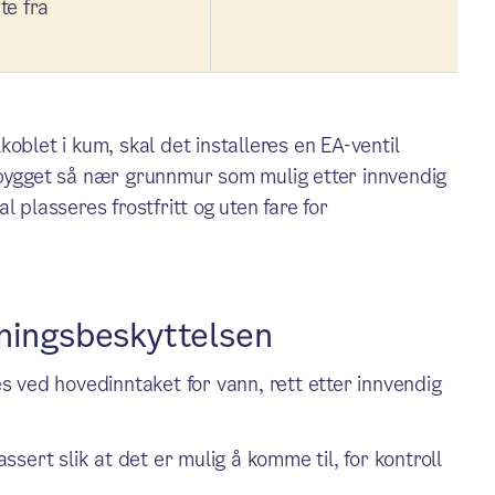
te fra
lkoblet i kum, skal det installeres en EA-ventil
 bygget så nær grunnmur som mulig etter innvendig
 plasseres frostfritt og uten fare for
ningsbeskyttelsen
 ved hovedinntaket for vann, rett etter innvendig
sert slik at det er mulig å komme til, for kontroll