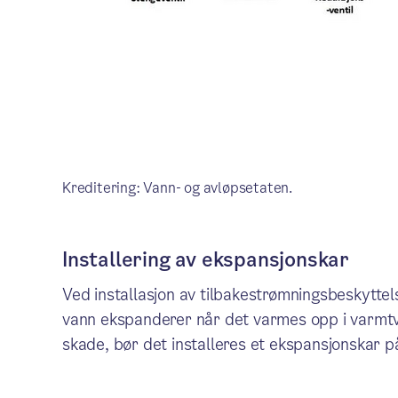
Kreditering: Vann- og avløpsetaten.
Installering av ekspansjonskar
Ved installasjon av tilbakestrømningsbeskyttels
vann ekspanderer når det varmes opp i varmtv
skade, bør det installeres et ekspansjonskar p