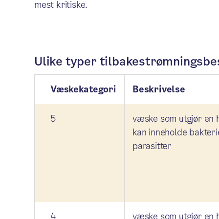
mest kritiske.
Ulike typer tilbakestrømningsbe
Væskekategori
Beskrivelse
5
væske som utgjør en h
kan inneholde bakterie
parasitter
4
væske som utgjør en h