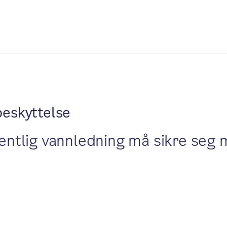
beskyttelse
ffentlig vannledning må sikre seg 