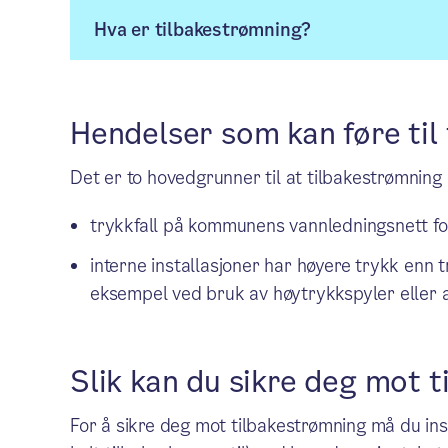
Hva er tilbakestrømning?
Hendelser som kan føre til
Det er to hovedgrunner til at tilbakestrømning
trykkfall på kommunens vannledningsnett f
interne installasjoner har høyere trykk enn t
eksempel ved bruk av høytrykkspyler eller a
Slik kan du sikre deg mot 
For å sikre deg mot tilbakestrømning må du ins