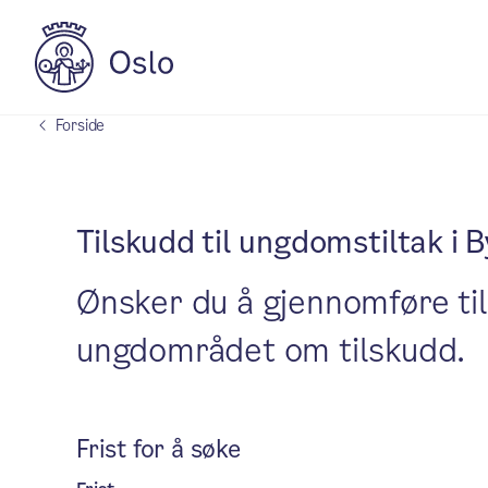
Forside
Tilskudd til ungdomstiltak i
Ønsker du å gjennomføre ti
ungdområdet om tilskudd.
Frist for å søke