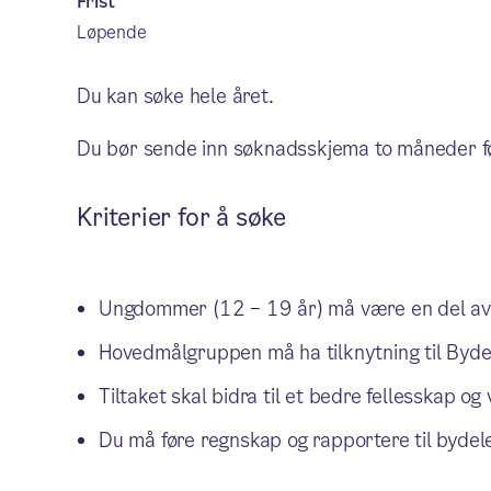
Frist
Løpende
Du kan søke hele året.
Du bør sende inn søknadsskjema to måneder før 
Kriterier for å søke
Ungdommer (12 – 19 år) må være en del av p
Hovedmålgruppen må ha tilknytning til Byde
Tiltaket skal bidra til et bedre fellesskap o
Du må føre regnskap og rapportere til bydele