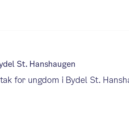
 Bydel St. Hanshaugen
ltak for ungdom i Bydel St. Hans