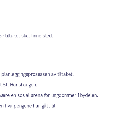
tiltaket skal finne sted.
lanleggingsprosessen av tiltaket.
l St. Hanshaugen.
g være en sosial arena for ungdommer i bydelen.
n hva pengene har gått til.