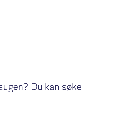
haugen? Du kan søke