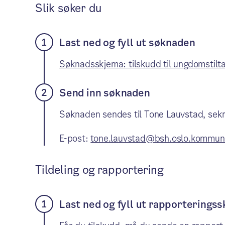
Slik søker du
Last ned og fyll ut søknaden
Søknadsskjema: tilskudd til ungdomstil
Send inn søknaden
Søknaden sendes til Tone Lauvstad, se
E-post:
tone.lauvstad@bsh.oslo.kommun
Tildeling og rapportering
Last ned og fyll ut rapporterings