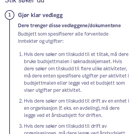
Slik søker du
Gjør klar vedlegg
Dere trenger disse vedleggene/dokumentene
Budsjett som spesifiserer alle forventede
inntekter og utgifter:
Hvis dere søker om tilskudd til et tiltak, må dere
bruke budsjettmalen i søknadsskjemaet. Hvis
dere søker om tilskudd til flere ulike aktiviteter,
må dere enten spesifisere utgifter per aktivitet i
budsjettmalen eller legge ved et budsjett som
viser utgifter per aktivitet.
Hvis dere søker om tilskudd til drift av en enhet i
en organisasjon (f. eks. en avdeling), må dere
legge ved et årsbudsjett for driften.
Hvis dere søker om tilskudd til drift av
organisasjonen, må dere legge ved årsbudsjett