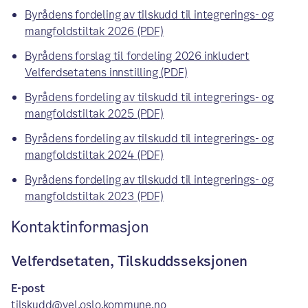
Byrådens fordeling av tilskudd til integrerings- og
mangfoldstiltak 2026 (PDF)
Byrådens forslag til fordeling 2026 inkludert
Velferdsetatens innstilling (PDF)
Byrådens fordeling av tilskudd til integrerings- og
mangfoldstiltak 2025 (PDF)
Byrådens fordeling av tilskudd til integrerings- og
mangfoldstiltak 2024 (PDF)
Byrådens fordeling av tilskudd til integrerings- og
mangfoldstiltak 2023 (PDF)
Kontaktinformasjon
Velferdsetaten, Tilskuddsseksjonen
E-post
tilskudd@vel.oslo.kommune.no