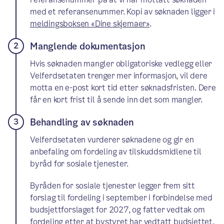
med et referansenummer. Kopi av søknaden ligger i
meldingsboksen «Dine skjemaer»
.
Manglende dokumentasjon
Hvis søknaden mangler obligatoriske vedlegg eller
Velferdsetaten trenger mer informasjon, vil dere
motta en e-post kort tid etter søknadsfristen. Dere
får en kort frist til å sende inn det som mangler.
Behandling av søknaden
Velferdsetaten vurderer søknadene og gir en
anbefaling om fordeling av tilskuddsmidlene til
byråd for sosiale tjenester.
Byråden for sosiale tjenester legger frem sitt
forslag til fordeling i september i forbindelse med
budsjettforslaget for 2027, og fatter vedtak om
fordeling etter at bystyret har vedtatt budsjettet.