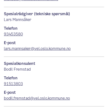
Spesialrådgiver (tekniske spørsmål)
Lars Mannsåker
Telefon
93453580
E-post
lars.mannsaker@vel.oslo.kommune.no
Spesialkonsulent
Bodil Fremstad
Telefon
91513803
E-post
bodil.fremstad@vel.oslo.kommune.no