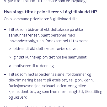
Vi gir ikke tilskudd til tjenester som er lovpålagt.
Hva slags tiltak prioriterer vi å gi tilskudd til?
Oslo kommune prioriterer å gi tilskudd til:
Tiltak som bidrar til økt deltakelse på ulike
samfunnsarenaer, blant personer med
innvandrerbakgrunn, for eksempel tiltak som:
bidrar til økt deltakelse i arbeidslivet
gir økt kunnskap om det norske samfunnet
motiverer til utdanning.
Tiltak som motarbeider rasisme, fordommer og
diskriminering basert på etnisitet, religion, kjønn,
funksjonsvariasjon, seksuell orientering eller
kjønnsidentitet, og som fremmer mangfold, likestilling
og likeverd.