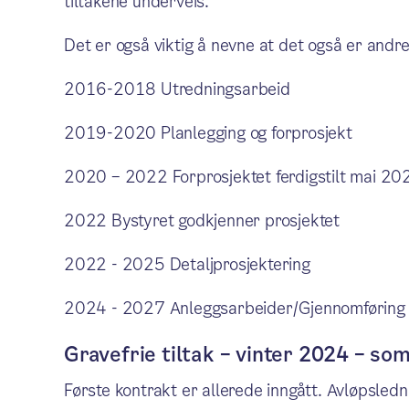
tiltakene underveis.
Det er også viktig å nevne at det også er andr
2016-2018 Utredningsarbeid
2019-2020 Planlegging og forprosjekt
2020 – 2022 Forprosjektet ferdigstilt mai 20
2022 Bystyret godkjenner prosjektet
2022 - 2025 Detaljprosjektering
2024 - 2027 Anleggsarbeider/Gjennomføring
Gravefrie tiltak – vinter 2024 – so
Første kontrakt er allerede inngått. Avløpsle