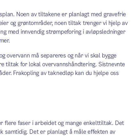
ngsplan. Noen av tiltakene er planlagt med gravefrie
ier og grøntområder, noen tiltak trenger vi hjelp av
ring med innvendig strømpeforing i avløpsledninger
mer.
 og overvann må separeres og når vi skal bygge
e tiltak for lokal overvannshåndtering. Sistnevnte
råder. Frakopling av taknedløp kan du hjelpe oss
r flere faser i arbeidet og mange enkelttiltak. Det
ak samtidig. Det er planlagt å måle effekten av