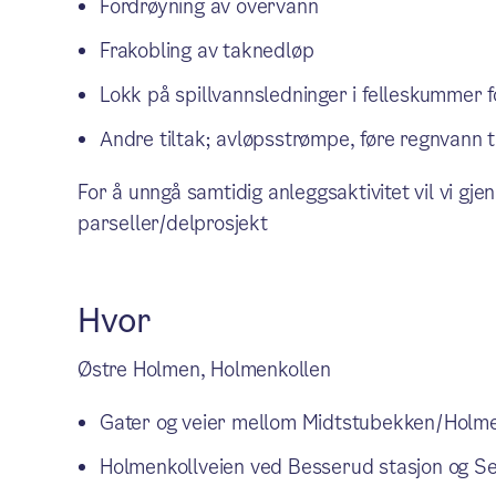
Fordrøyning av overvann
Frakobling av taknedløp
Lokk på spillvannsledninger i felleskummer f
Andre tiltak; avløpsstrømpe, føre regnvann 
For å unngå samtidig anleggsaktivitet vil vi g
parseller/delprosjekt
Hvor
Østre Holmen, Holmenkollen
Gater og veier mellom Midtstubekken/Holm
Holmenkollveien ved Besserud stasjon og Se