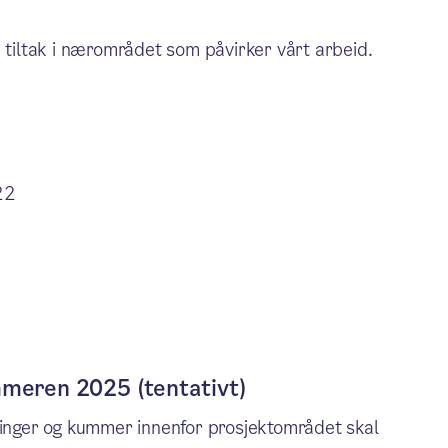
e tiltak i nærområdet som påvirker vårt arbeid.
22
mmeren 2025 (tentativt)
dninger og kummer innenfor prosjektområdet skal