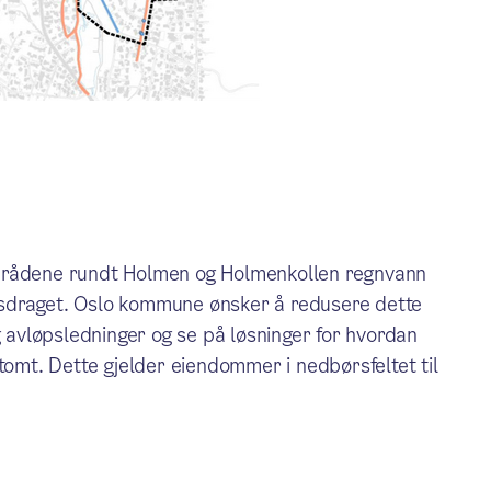
områdene rundt Holmen og Holmenkollen regnvann
sdraget. Oslo kommune ønsker å redusere dette
g avløpsledninger og se på løsninger for hvordan
mt. Dette gjelder eiendommer i nedbørsfeltet til