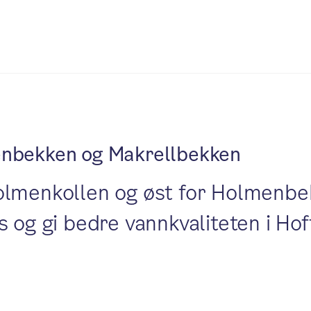
lmenbekken og Makrellbekken
olmenkollen og øst for Holmenbe
s og gi bedre vannkvaliteten i Ho