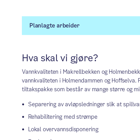
Planlagte arbeider
Hva skal vi gjøre?
Vannkvaliteten i Makrellbekken og Holmenbekken
vannkvaliteten i Holmendammen og Hoffselva. 
tiltakspakke som består av mange større og min
Separering av avløpsledninger slik at spillva
Rehabilitering med strømpe
Lokal overvannsdisponering