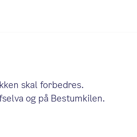
kken skal forbedres.
ffselva og på Bestumkilen.