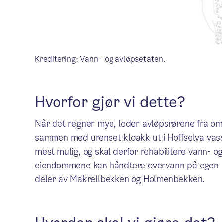
Kreditering: Vann - og avløpsetaten.
Hvorfor gjør vi dette?
Når det regner mye, leder avløpsrørene fra 
sammen med urenset kloakk ut i Hoffselva vas
mest mulig, og skal derfor rehabilitere vann- o
eiendommene kan håndtere overvann på egen to
deler av Makrellbekken og Holmenbekken.