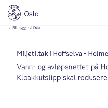
Slik bygger vi Oslo
Miljøtiltak i Hoffselva - Ho
Vann- og avløpsnettet på H
Kloakkutslipp skal redusere