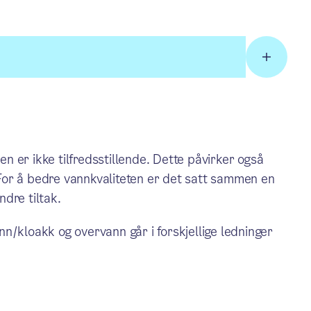
 er ikke tilfredsstillende. Dette påvirker også
For å bedre vannkvaliteten er det satt sammen en
dre tiltak.
nn/kloakk og overvann går i forskjellige ledninger