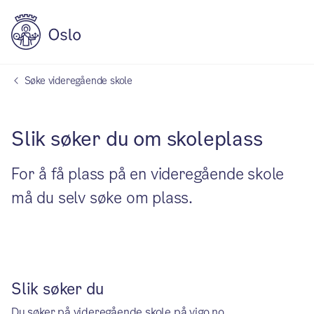
Søke videregående skole
Slik søker du om skoleplass
For å få plass på en videregående skole
må du selv søke om plass.
Slik søker du
Du søker på videregående skole på vigo.no.