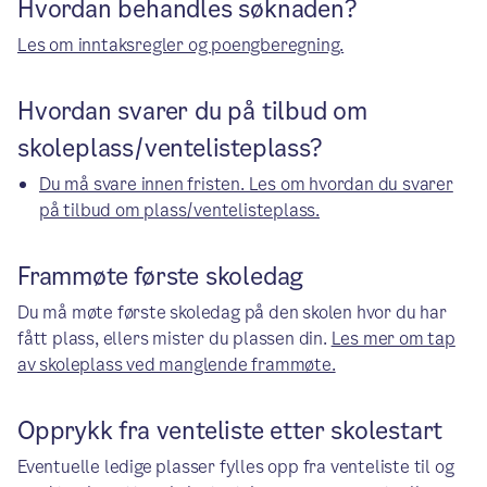
Hvordan behandles søknaden?
Les om inntaksregler og poengberegning.
Hvordan svarer du på tilbud om
skoleplass/ventelisteplass?
Du må svare innen fristen. Les om hvordan du svarer
på tilbud om plass/ventelisteplass.
Frammøte første skoledag
Du må møte første skoledag på den skolen hvor du har
fått plass, ellers mister du plassen din.
Les mer om tap
av skoleplass ved manglende frammøte.
Opprykk fra venteliste etter skolestart
Eventuelle ledige plasser fylles opp fra venteliste til og