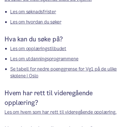
Les om søknadsfrister
Les om hvordan du søker
Hva kan du søke på?
Les om opplæringstilbudet
Les om utdanningsprogrammene
Se tabell for nedre poenggrense for Vg1 på de ulike
skolene i Oslo
Hvem har rett til videregående
opplæring?
Les om hvem som har rett til videregående opplæring.