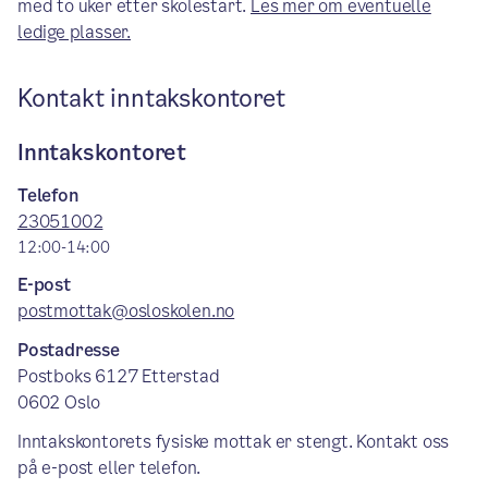
med to uker etter skolestart.
Les mer om eventuelle
ledige plasser.
Kontakt inntakskontoret
Inntakskontoret
Telefon
23051002
12:00-14:00
E-post
postmottak@osloskolen.no
Postadresse
Postboks 6127 Etterstad
0602 Oslo
Inntakskontorets fysiske mottak er stengt. Kontakt oss
på e-post eller telefon.