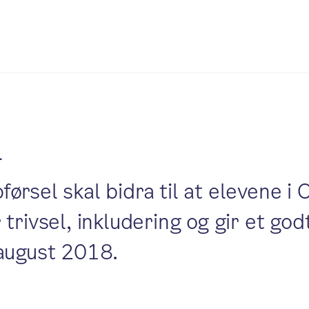
l
rsel skal bidra til at elevene i 
trivsel, inkludering og gir et god
 august 2018.