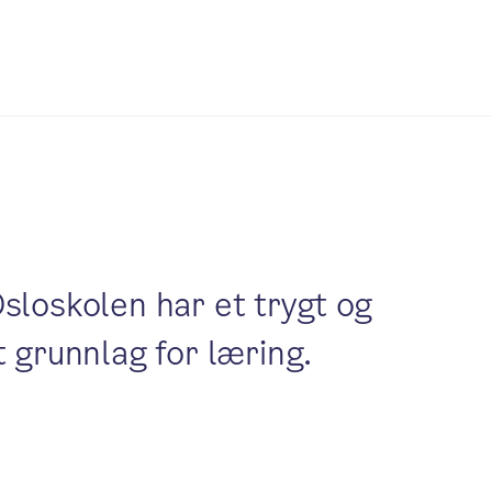
Osloskolen har et trygt og
t grunnlag for læring.