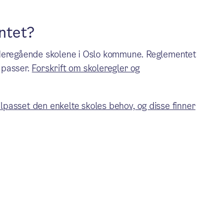
ntet?
ideregående skolene i Oslo kommune. Reglementet
 passer.
Forskrift om skoleregler og
tilpasset den enkelte skoles behov, og disse finner