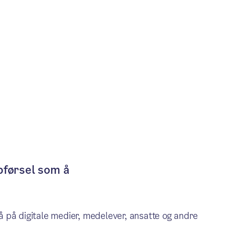
pførsel som å
å på digitale medier, medelever, ansatte og andre