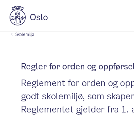
Skolemiljø
Regler for orden og oppførse
Reglement for orden og oppfø
godt skolemiljø, som skaper 
Reglementet gjelder fra 1.