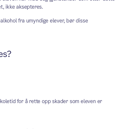
t, ikke aksepteres.
alkohol fra umyndige elever, bør disse
es?
skoletid for å rette opp skader som eleven er