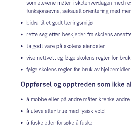
som elevene møter i skolehverdagen med respe
funksjonsevne, seksuell orientering med me
bidra til et godt læringsmiljø
rette seg etter beskjeder fra skolens ansatt
ta godt vare på skolens eiendeler
vise nettvett og følge skolens regler for bruk
følge skolens regler for bruk av hjelpemidler
Oppførsel og opptreden som ikke a
å mobbe eller på andre måter krenke andre
å utøve eller true med fysisk vold
å fuske eller forsøke å fuske