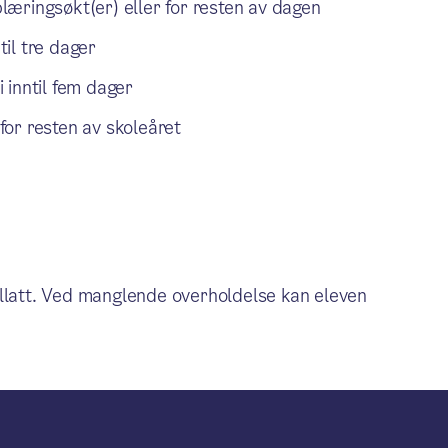
læringsøkt(er) eller for resten av dagen
til tre dager
 inntil fem dager
for resten av skoleåret
 tillatt. Ved manglende overholdelse kan eleven