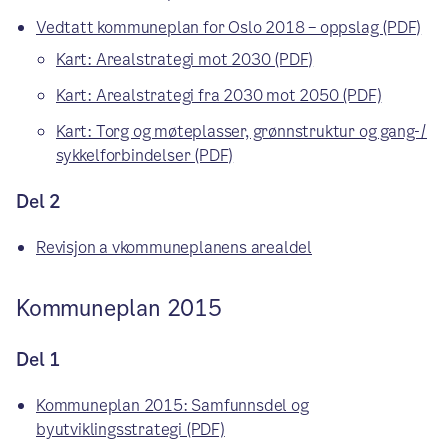
Vedtatt kommuneplan for Oslo 2018 – oppslag (PDF)
Kart: Arealstrategi mot 2030 (PDF)
Kart: Arealstrategi fra 2030 mot 2050 (PDF)
Kart: Torg og møteplasser, grønnstruktur og gang-/
sykkelforbindelser (PDF)
Del 2
Revisjon a vkommuneplanens arealdel
Kommuneplan 2015
Del 1
Kommuneplan 2015: Samfunnsdel og
byutviklingsstrategi (PDF)