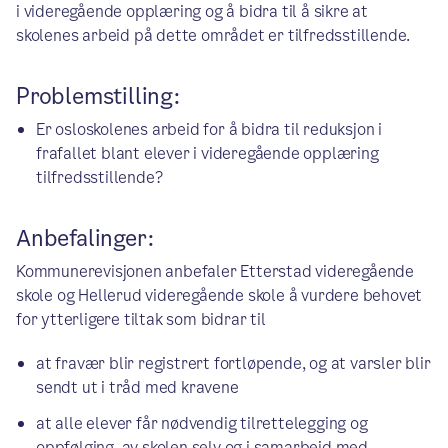
i videregående opplæring og å bidra til å sikre at
skolenes arbeid på dette området er tilfredsstillende.
Problemstilling:
Er osloskolenes arbeid for å bidra til reduksjon i
frafallet blant elever i videregående opplæring
tilfredsstillende?
Anbefalinger:
Kommunerevisjonen anbefaler Etterstad videregående
skole og Hellerud videregående skole å vurdere behovet
for ytterligere tiltak som bidrar til
at fravær blir registrert fortløpende, og at varsler blir
sendt ut i tråd med kravene
at alle elever får nødvendig tilrettelegging og
oppfølging, av skolen selv og i samarbeid med