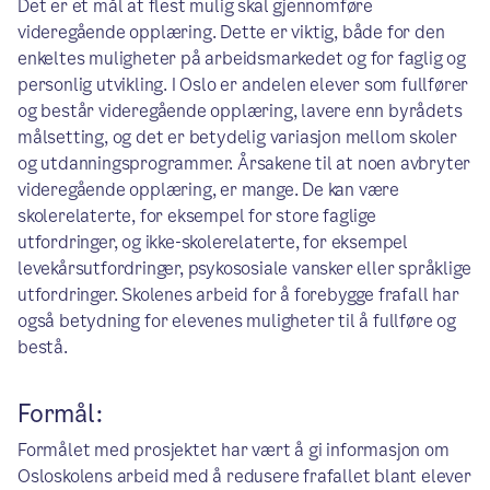
Det er et mål at flest mulig skal gjennomføre
videregående opplæring. Dette er viktig, både for den
enkeltes muligheter på arbeidsmarkedet og for faglig og
personlig utvikling. I Oslo er andelen elever som fullfører
og består videregående opplæring, lavere enn byrådets
målsetting, og det er betydelig variasjon mellom skoler
og utdanningsprogrammer. Årsakene til at noen avbryter
videregående opplæring, er mange. De kan være
skolerelaterte, for eksempel for store faglige
utfordringer, og ikke-skolerelaterte, for eksempel
levekårsutfordringer, psykososiale vansker eller språklige
utfordringer. Skolenes arbeid for å forebygge frafall har
også betydning for elevenes muligheter til å fullføre og
bestå.
Formål:
Formålet med prosjektet har vært å gi informasjon om
Osloskolens arbeid med å redusere frafallet blant elever