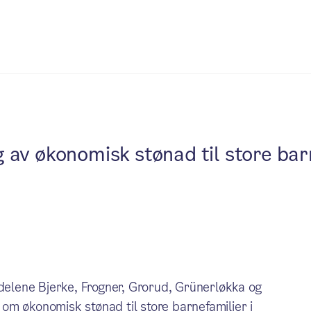
av økonomisk stønad til store bar
lene Bjerke, Frogner, Grorud, Grünerløkka og
om økonomisk stønad til store barnefamilier i