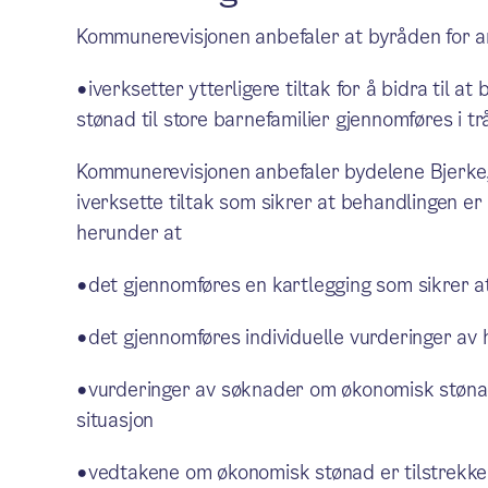
Kommunerevisjonen anbefaler at byråden for arb
•iverksetter ytterligere tiltak for å bidra til
stønad til store barnefamilier gjennomføres i t
Kommunerevisjonen anbefaler bydelene Bjerke,
iverksette tiltak som sikrer at behandlingen e
herunder at
•det gjennomføres en kartlegging som sikrer at
•det gjennomføres individuelle vurderinger av
•vurderinger av søknader om økonomisk stønad
situasjon
•vedtakene om økonomisk stønad er tilstrekke