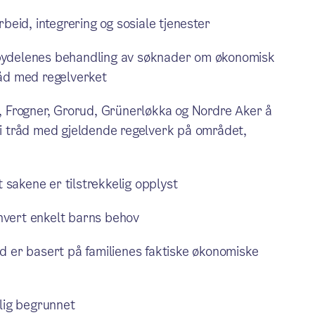
eid, integrering og sosiale tjenester
 at bydelenes behandling av søknader om økonomisk
råd med regelverket
 Frogner, Grorud, Grünerløkka og Nordre Aker å
r i tråd med gjeldende regelverk på området,
 sakene er tilstrekkelig opplyst
 hvert enkelt barns behov
 er basert på familienes faktiske økonomiske
lig begrunnet