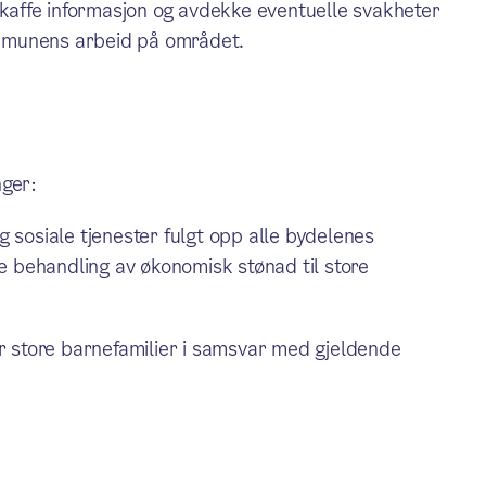
affe informasjon og avdekke eventuelle svakheter
kommunens arbeid på området.
nger:
 sosiale tjenester fulgt opp alle bydelenes
de behandling av økonomisk stønad til store
 store barnefamilier i samsvar med gjeldende