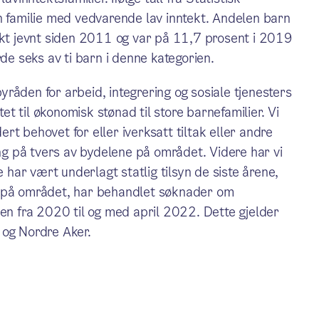
n familie med vedvarende lav inntekt. Andelen barn
økt jevnt siden 2011 og var på 11,7 prosent i 2019
 seks av ti barn i denne kategorien.
råden for arbeid, integrering og sosiale tjenesters
 til økonomisk stønad til store barnefamilier. Vi
t behovet for eller iverksatt tiltak eller andre
ing på tvers av bydelene på området. Videre har vi
ar vært underlagt statlig tilsyn de siste årene,
g på området, har behandlet søknader om
den fra 2020 til og med april 2022. Dette gjelder
 og Nordre Aker.