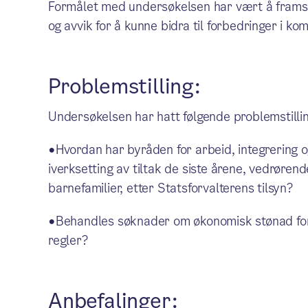
Formålet med undersøkelsen har vært å framsk
og avvik for å kunne bidra til forbedringer i 
Problemstilling:
Undersøkelsen har hatt følgende problemstilli
•Hvordan har byråden for arbeid, integrering og
iverksetting av tiltak de siste årene, vedrøren
barnefamilier, etter Statsforvalterens tilsyn?
•Behandles søknader om økonomisk stønad for
regler?
Anbefalinger: