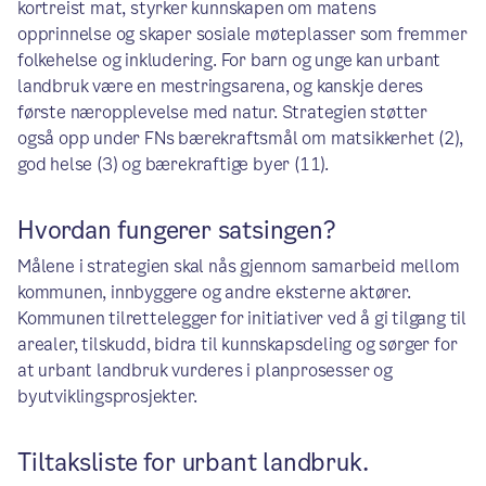
kortreist mat, styrker kunnskapen om matens
opprinnelse og skaper sosiale møteplasser som fremmer
folkehelse og inkludering. For barn og unge kan urbant
landbruk være en mestringsarena, og kanskje deres
første næropplevelse med natur. Strategien støtter
også opp under FNs bærekraftsmål om matsikkerhet (2),
god helse (3) og bærekraftige byer (11).
Hvordan fungerer satsingen?
Målene i strategien skal nås gjennom samarbeid mellom
kommunen, innbyggere og andre eksterne aktører.
Kommunen tilrettelegger for initiativer ved å gi tilgang til
arealer, tilskudd, bidra til kunnskapsdeling og sørger for
at urbant landbruk vurderes i planprosesser og
byutviklingsprosjekter.
Tiltaksliste for urbant landbruk.