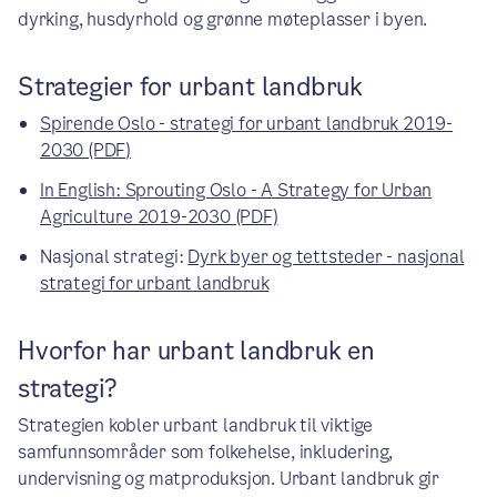
dyrking, husdyrhold og grønne møteplasser i byen.
Strategier for urbant landbruk
Spirende Oslo - strategi for urbant landbruk 2019-
2030 (PDF)
In English: Sprouting Oslo - A Strategy for Urban
Agriculture 2019-2030 (PDF)
Nasjonal strategi:
Dyrk byer og tettsteder - nasjonal
strategi for urbant landbruk
Hvorfor har urbant landbruk en
strategi?
Strategien kobler urbant landbruk til viktige
samfunnsområder som folkehelse, inkludering,
undervisning og matproduksjon. Urbant landbruk gir