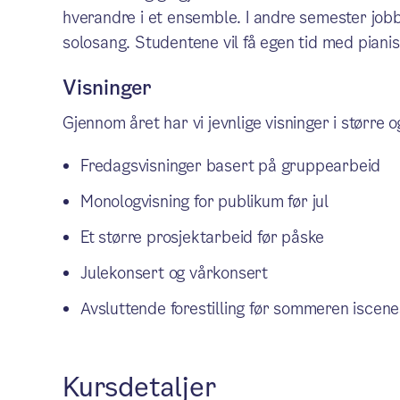
hverandre i et ensemble. I andre semester job
solosang. Studentene vil få egen tid med pianist
Visninger
Gjennom året har vi jevnlige visninger i større 
Fredagsvisninger basert på gruppearbeid
Monologvisning for publikum før jul
Et større prosjektarbeid før påske
Julekonsert og vårkonsert
Avsluttende forestilling før sommeren iscene
Kursdetaljer