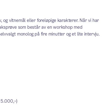
 og vitnemål eller foreløpige karakterer. Når vi har
pptaksprøve som består av en workshop med
lvvalgt monolog på fire minutter og et lite intervju.
 5.000,–)