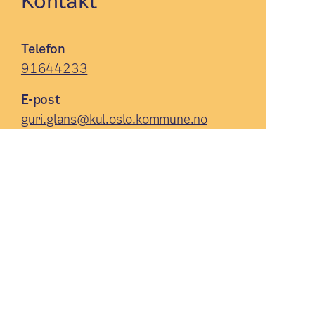
Kontakt
Telefon
91644233
E-post
guri.glans@kul.oslo.kommune.no