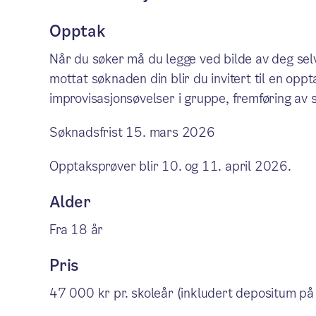
Opptak
Når du søker må du legge ved bilde av deg selv,
mottat søknaden din blir du invitert til en o
improvisasjonsøvelser i gruppe, fremføring av se
Søknadsfrist 15. mars 2026
Opptaksprøver blir 10. og 11. april 2026.
Alder
Fra 18 år
Pris
47 000 kr pr. skoleår (inkludert depositum på