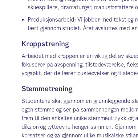
skuespillere, dramaturger, manusforfattere o
Produksjonsarbeid: Vi jobber med tekst og r
lært gjennom studiet. Året avsluttes med en 
Kroppstrening
Arbeidet med kroppen er en viktig del av skues
fokuserer på avspenning, tilstedeværelse, fleks
yogaøkt, der de lærer pusteøvelser og tilstede
Stemmetrening
Studentene skal gjennom en grunnleggende ste
egen stemme og ser på sammenhengen mellom k
frem til den enkeltes unike stemmeuttrykk og 
diksjon og lytteevne henger sammen. Gjennom s
korsatser og gå gjennom ulike musikalske stilar