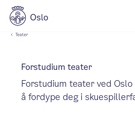
Teater
Forstudium teater
Forstudium teater ved Oslo 
å fordype deg i skuespillerf