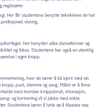
g regissører.
egi. Her får studentene benytte teknikkene de har
profesjonell visning.
pillerfaget. Her benytter ulike danseformer og
ibilitet og fokus. Studentene har også en ukentlig
værelse i egen kropp.
mmetrening, hvor de lærer å bli kjent med sin
ropp, pust, stemme og sang. Målet er å finne
arbeide med hvordan kroppsbruk, intonasjon,
ang- og kortrening vil vi jobbe med enkle
ter. Studentene lærer å lytte og å tilpasse seg