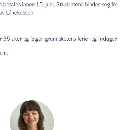
betales innen 15. juni. Studentene binder seg for
t av Lånekassen
er 35 uker og følger
grunnskolens ferie- og fridager
ium.