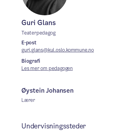
Guri Glans
Teaterpedagog
E-post
guri.glans@kul.oslo.kommune.no
Biografi
Les mer om pedagogen
Øystein Johansen
Lærer
Undervisningssteder