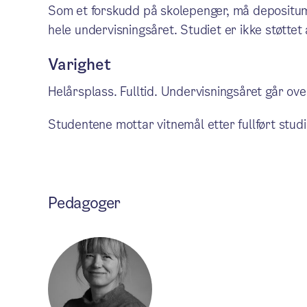
Som et forskudd på skolepenger, må depositum 
hele undervisningsåret. Studiet er ikke støtte
Varighet
Helårsplass. Fulltid. Undervisningsåret går ov
Studentene mottar vitnemål etter fullført stud
Pedagoger