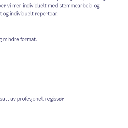
ber vi mer individuelt med stemmearbeid og
 og individuelt repertoar.
og mindre format.
satt av profesjonell regissør