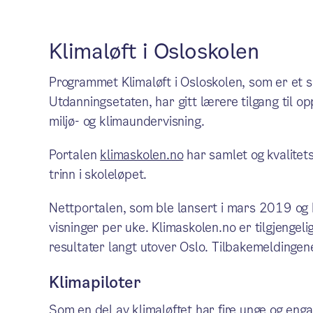
Klimaløft i Osloskolen
Programmet Klimaløft i Osloskolen, som er et
Utdanningsetaten, har gitt lærere tilgang til 
miljø- og klimaundervisning.
Portalen
klimaskolen.no
har samlet og kvalitets
trinn i skoleløpet.
Nettportalen, som ble lansert i mars 2019 og
visninger per uke. Klimaskolen.no er tilgjengeli
resultater langt utover Oslo. Tilbakemeldingen
Klimapiloter
Som en del av klimaløftet har fire unge og eng