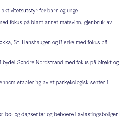
aktivitetsutstyr for barn og unge
ed fokus på blant annet matsvinn, gjenbruk av
løkka, St. Hanshaugen og Bjerke med fokus på
 i bydel Søndre Nordstrand med fokus på birøkt og
ennom etablering av et parkøkologisk senter i
r bo- og dagsenter og beboere i avlastingsboliger i