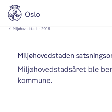
Miljøhovedstaden 2019
Miljøhovedstaden satsnings
Miljøhovedstadsåret ble beny
kommune.