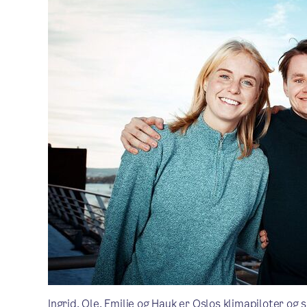
Ingrid, Ole, Emilie og Hauk er Oslos klimapiloter og 