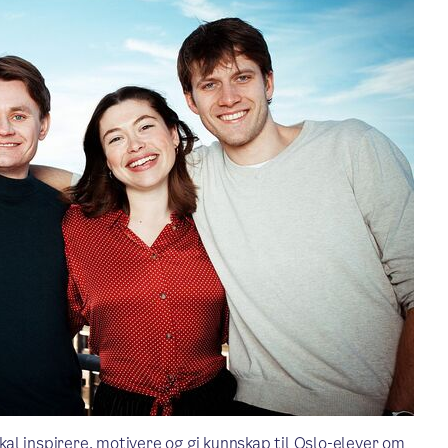
skal inspirere, motivere og gi kunnskap til Oslo-elever om