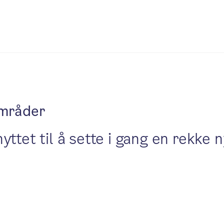
områder
ttet til å sette i gang en rekke n