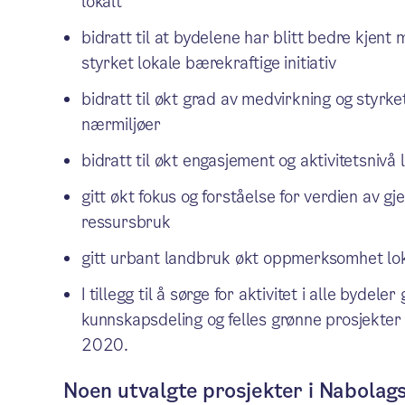
lokalt
bidratt til at bydelene har blitt bedre kjent 
styrket lokale bærekraftige initiativ
bidratt til økt grad av medvirkning og styrket
nærmiljøer
bidratt til økt engasjement og aktivitetsnivå 
gitt økt fokus og forståelse for verdien av g
ressursbruk
gitt urbant landbruk økt oppmerksomhet lok
I tillegg til å sørge for aktivitet i alle bydel
kunnskapsdeling og felles grønne prosjekter p
2020.
Noen utvalgte prosjekter i Nabola