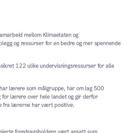
 samarbeid mellom Klimaetaten og
opplegg og ressurser for en bedre og mer spennende
sikret 122 ulike undervisningsressurser for alle
 har lærere som målgruppe, har om lag 500
g for lærere over hele landet og gir derfor
e fra lærerne har vært positive.
asjerte foredragsholdere vært ansatt som