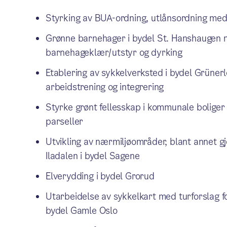
Styrking av BUA-ordning, utlånsordning med 
Grønne barnehager i bydel St. Hanshaugen m
barnehageklær/utstyr og dyrking
Etablering av sykkelverksted i bydel Grüner
arbeidstrening og integrering
Styrke grønt fellesskap i kommunale boliger
parseller
Utvikling av nærmiljøområder, blant annet gj
Iladalen i bydel Sagene
Elverydding i bydel Grorud
Utarbeidelse av sykkelkart med turforslag fo
bydel Gamle Oslo