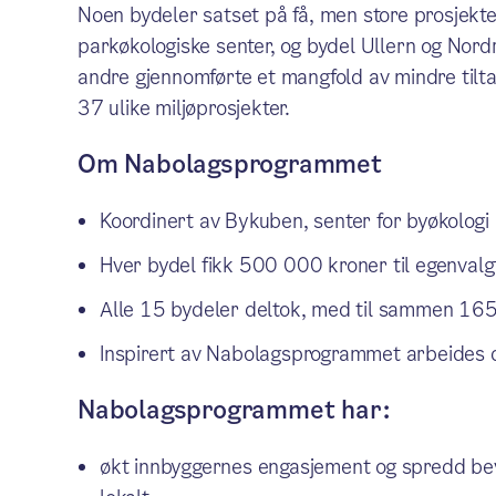
Noen bydeler satset på få, men store prosjekt
parkøkologiske senter, og bydel Ullern og Nor
andre gjennomførte et mangfold av mindre tilt
37 ulike miljøprosjekter.
Om Nabolagsprogrammet
Koordinert av Bykuben, senter for byøkologi
Hver bydel fikk 500 000 kroner til egenvalgt
Alle 15 bydeler deltok, med til sammen 165 
Inspirert av Nabolagsprogrammet arbeides 
Nabolagsprogrammet har:
økt innbyggernes engasjement og spredd be