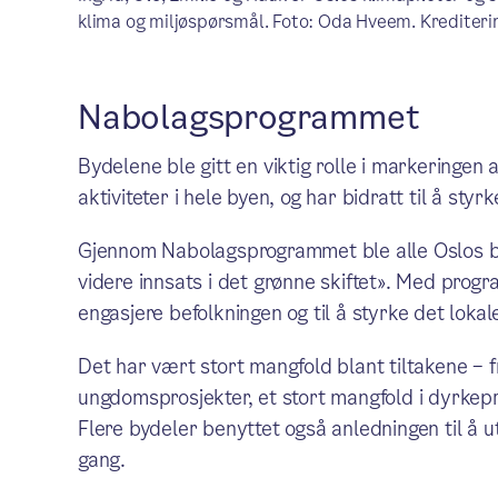
klima og miljøspørsmål. Foto: Oda Hveem. Krediter
Nabolagsprogrammet
Bydelene ble gitt en viktig rolle i markeringen
aktiviteter i hele byen, og har bidratt til å sty
Gjennom Nabolagsprogrammet ble alle Oslos byde
videre innsats i det grønne skiftet». Med progr
engasjere befolkningen og til å styrke det lokal
Det har vært stort mangfold blant tiltakene – 
ungdomsprosjekter, et stort mangfold i dyrkepr
Flere bydeler benyttet også anledningen til å utl
gang.