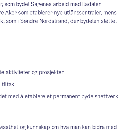
er, som bydel Sagenes arbeid med Iladalen
dre Aker som etablerer nye utlånssentraler, mens
ak, som i Søndre Nordstrand, der bydelen støttet
e aktiviteter og prosjekter
tiltak
det med å etablere et permanent bydelsnettverk
vissthet og kunnskap om hva man kan bidra med