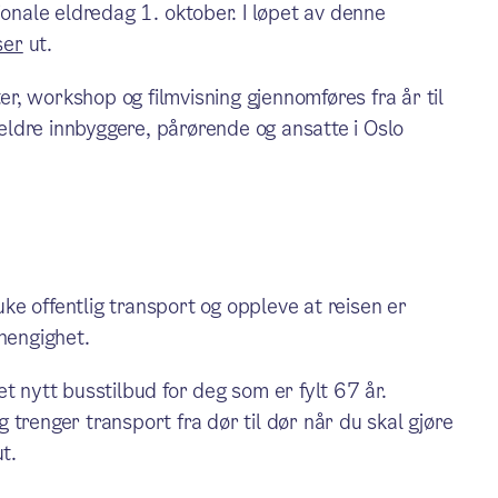
jonale eldredag 1. oktober. I løpet av denne
ser
ut.
, workshop og filmvisning gjennomføres fra år til
ldre innbyggere, pårørende og ansatte i Oslo
ruke offentlig transport og oppleve at reisen er
vhengighet.
t nytt busstilbud for deg som er fylt 67 år.
trenger transport fra dør til dør når du skal gjøre
t.