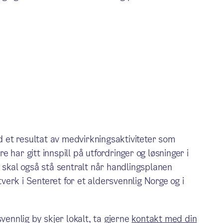
ad et resultat av medvirkningsaktiviteter som
 har gitt innspill på utfordringer og løsninger i
g skal også stå sentralt når handlingsplanen
tverk i Senteret for et aldersvennlig Norge og i
vennlig by skjer lokalt, ta gjerne
kontakt med din