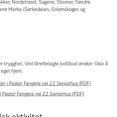
e Aker, Nordstrand, Sagene, Stovner, Søndre
 samt Marka (Sørkedalen, Solemskogen og
r trygghet. Ved tilrettelagte botilbud ønsker Oslo å
 eget hjem.
ter i Pastor Fangens vei 22 Seniorhus (PDF)
 i Pastor Fangens vei 22 Seniorhus (PDF)