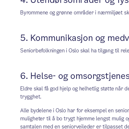
4. Utendørsområder og fysi
Byrommene og grønne områder i nærmiljøet skal
5. Kommunikasjon og medv
Seniorbefolkningen i Oslo skal ha tilgang til rel
6. Helse- og omsorgstjene
Eldre skal få god hjelp og helhetlig støtte når 
trygghet.
Alle bydelene i Oslo har for eksempel en senio
muligheter til å bo trygt hjemme lengst mulig o
samtalen med en seniorveileder er tilpasset d