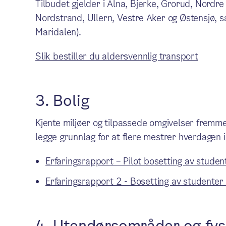
Tilbudet gjelder i Alna, Bjerke, Grorud, Nordr
Nordstrand, Ullern, Vestre Aker og Østensjø,
Maridalen).
Slik bestiller du aldersvennlig transport
3. Bolig
Kjente miljøer og tilpassede omgivelser fremme
legge grunnlag for at flere mestrer hverdagen i
Erfaringsrapport – Pilot bosetting av studen
Erfaringsrapport 2 - Bosetting av studenter