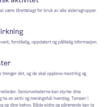
sk aktivitet
 være tilrettelagt for bruk av alle aldersgrupper.
irkning
evant, forståelig, oppdatert og pålitelig informasjon.
ster
de trenger det, og de skal oppleve mestring og
rveileder. Seniorveilederne kan styrke dine
g ha en aktiv og meningsfull hverdag. Temaer i
eg og dine behov. Både eldre og pårørende kan ta