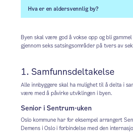
Hva er en aldersvennlig by?
Byen skal være god å vokse opp og bli gammel i
gjennom seks satsingsområder på tvers av sek
1. Samfunnsdeltakelse
Alle innbyggere skal ha mulighet til å delta i s
være med å påvirke utviklingen i byen.
Senior i Sentrum-uken
Oslo kommune har for eksempel arrangert Seni
Demens i Oslo i forbindelse med den internas