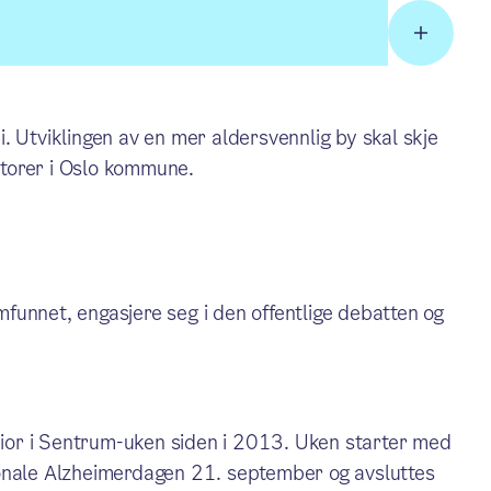
. Utviklingen av en mer aldersvennlig by skal skje
torer i Oslo kommune.
amfunnet, engasjere seg i den offentlige debatten og
or i Sentrum-uken siden i 2013. Uken starter med
jonale Alzheimerdagen 21. september og avsluttes