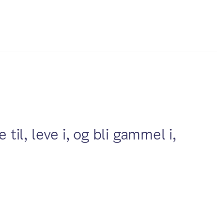
 til, leve i, og bli gammel i,