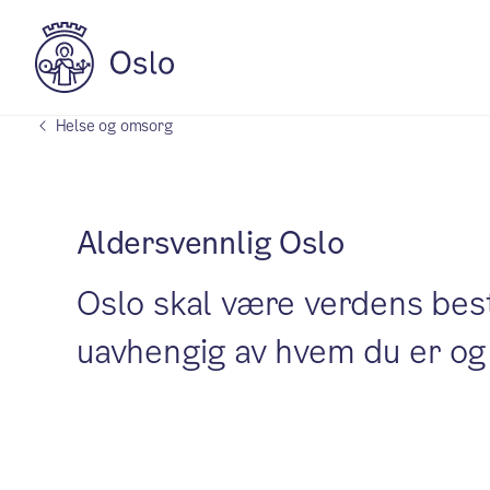
Helse og omsorg
Aldersvennlig Oslo
Oslo skal være verdens beste b
uavhengig av hvem du er og 