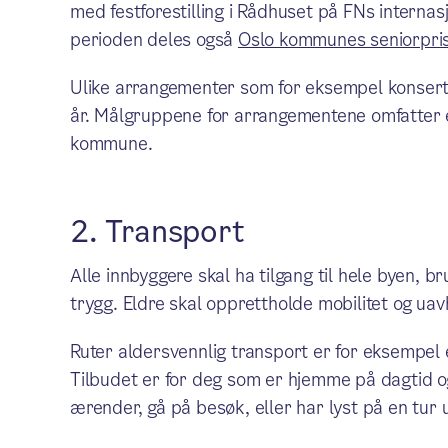
med festforestilling i Rådhuset på FNs internas
perioden deles også
Oslo kommunes seniorpri
Ulike arrangementer som for eksempel konserter
år. Målgruppene for arrangementene omfatter e
kommune.
2. Transport
Alle innbyggere skal ha tilgang til hele byen, b
trygg. Eldre skal opprettholde mobilitet og ua
Ruter aldersvennlig transport er for eksempel e
Tilbudet er for deg som er hjemme på dagtid og 
ærender, gå på besøk, eller har lyst på en tur u