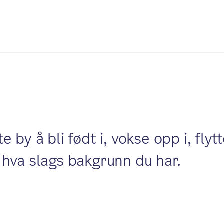
y å bli født i, vokse opp i, flytte
hva slags bakgrunn du har.