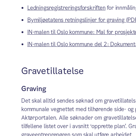
Ledningsregistreringsforskriften
for innmåli
Bymiljøetatens retningslinjer for graving (PD
IN-malen til Oslo kommune: Mal for prosjekte
IN-malen til Oslo kommune del 2: Dokumenta
Gravetillatelse
Graving
Det skal alltid sendes søknad om gravetillatels
kommunale vegnettet med tilhørende side- og 
Aktørportalen. Alle søknader om gravetillatel
tilfellene listet over i avsnitt ‘opprette plan’. 
graveentreprenøren som skal utføre arbeidet.