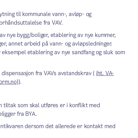
lknytning til kommunale vann-, avløp- og
orhåndsuttalelse fra VAV.
av nye bygg/boliger, etablering av nye kummer,
nger, annet arbeid på vann- og avløpsledninger.
or eksempel etablering av nye sandfang og sluk som
es dispensasjon fra VAVs avstandskrav (
iht. VA-
orm.no)
).
tiltak som skal utføres er i konflikt med
ligger fra BYA.
ntikvaren dersom det allerede er kontakt med