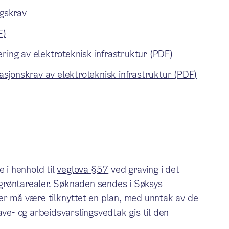
ngskrav
F)
ring av elektroteknisk infrastruktur (PDF)
sjonskrav av elektroteknisk infrastruktur (PDF)
e i henhold til
veglova §57
ved graving i det
grøntarealer. Søknaden sendes i Søksys
ser må være tilknyttet en plan, med unntak av de
Grave- og arbeidsvarslingsvedtak gis til den