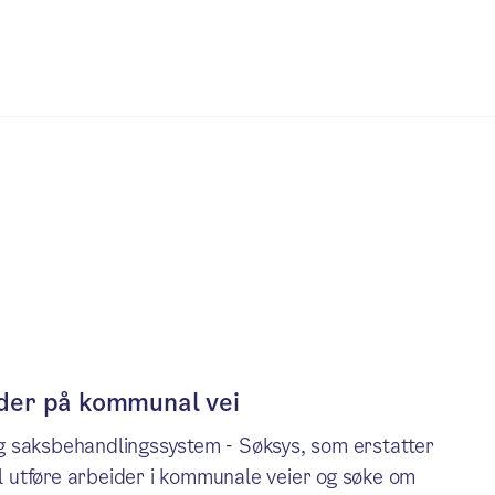
der på kommunal vei
g saksbehandlingssystem - Søksys, som erstatter
al utføre arbeider i kommunale veier og søke om