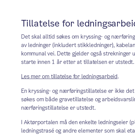
Tillatelse for ledningsarbe
Det skal alltid søkes om kryssing- og nærførings
av ledninger (inkludert stikkledninger), kabela
kommunal vei. Dette gjelder også strekninger 
starte innen 1 år etter at tillatelsen er utstedt.
Les mer om tillatelse for ledningsarbeid
.
En kryssing- og nærføringstillatelse er ikke d
søkes om både gravetillatelse og arbeidsvarsli
nærføringstillatelse er utstedt.
I Aktørportalen må den enkelte ledningseier (pl
ledningstrasé og andre elementer som skal eta