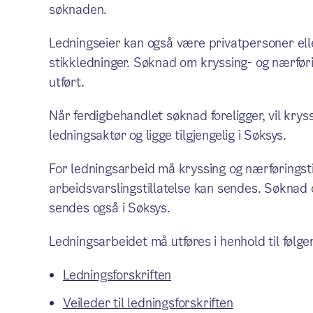
søknaden.
Ledningseier kan også være privatpersoner elle
stikkledninger. Søknad om kryssing- og nærføri
utført.
Når ferdigbehandlet søknad foreligger, vil kryss
ledningsaktør og ligge tilgjengelig i Søksys.
For ledningsarbeid må kryssing og nærføringsti
arbeidsvarslingstillatelse kan sendes. Søknad 
sendes også i Søksys.
Ledningsarbeidet må utføres i henhold til følge
Ledningsforskriften
Veileder til ledningsforskriften