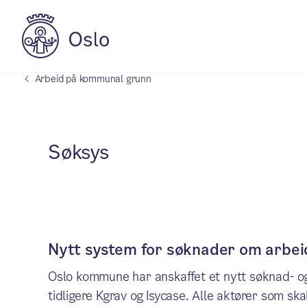
Arbeid på kommunal grunn
Søksys
Nytt system for søknader om arbei
Oslo kommune har anskaffet et nytt søknad- o
tidligere Kgrav og Isycase. Alle aktører som sk