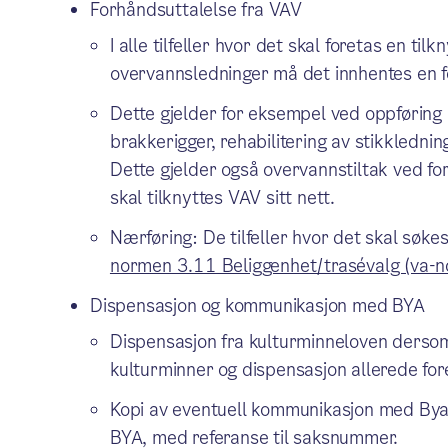
Forhåndsuttalelse fra VAV
I alle tilfeller hvor det skal foretas en ti
overvannsledninger må det innhentes en f
Dette gjelder for eksempel ved oppføring 
brakkerigger, rehabilitering av stikkledni
Dette gjelder også overvannstiltak ved f
skal tilknyttes VAV sitt nett.
Nærføring: De tilfeller hvor det skal søk
normen 3.11 Beliggenhet/trasévalg (va-n
Dispensasjon og kommunikasjon med BYA
Dispensasjon fra kulturminneloven dersom 
kulturminner og dispensasjon allerede fore
Kopi av eventuell kommunikasjon med Bya
BYA, med referanse til saksnummer.