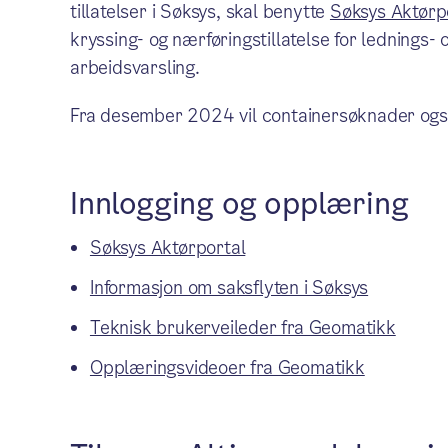
tillatelser i Søksys, skal benytte
Søksys Aktørp
kryssing- og nærføringstillatelse for lednings-
arbeidsvarsling.
Fra desember 2024 vil containersøknader også
Innlogging og opplæring
Søksys Aktørportal
Informasjon om saksflyten i Søksys
Teknisk brukerveileder fra Geomatikk
Opplæringsvideoer fra Geomatikk