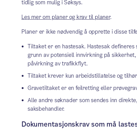
tidlig som mulig i Søksys.
Les mer om planer og krav til planer
.
Planer er ikke nødvendig å opprette i disse til
Tiltaket er en hastesak. Hastesak defineres
grunn av potensiell innvirkning på sikkerhet, i
påvirkning av trafikkflyt.
Tiltaket krever kun arbeidstillatelse og tilh
Gravetiltaket er en feilretting eller prøvegr
Alle andre søknader som sendes inn direkte, ut
saksbehandler.
Dokumentasjonskrav som må lastes 