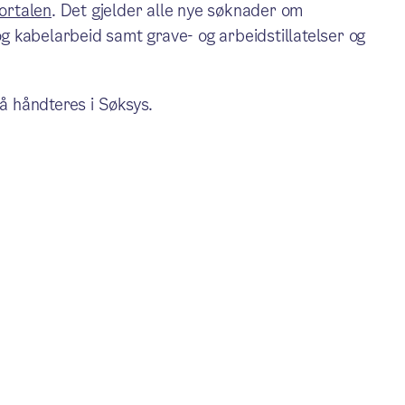
ortalen
. Det gjelder alle nye søknader om
 og kabelarbeid samt grave- og arbeidstillatelser og
 håndteres i Søksys.