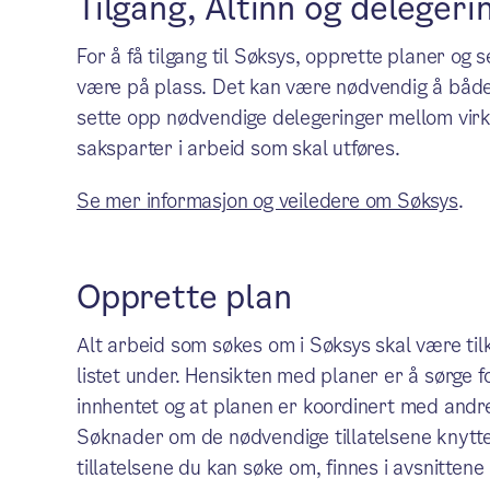
Tilgang, Altinn og delegeri
For å få tilgang til Søksys, opprette planer og 
være på plass. Det kan være nødvendig å både 
sette opp nødvendige delegeringer mellom virk
saksparter i arbeid som skal utføres.
Se mer informasjon og veiledere om Søksys
.
Opprette plan
Alt arbeid som søkes om i Søksys skal være til
listet under. Hensikten med planer er å sørge fo
innhentet og at planen er koordinert med andre
Søknader om de nødvendige tillatelsene knyttes
tillatelsene du kan søke om, finnes i avsnittene