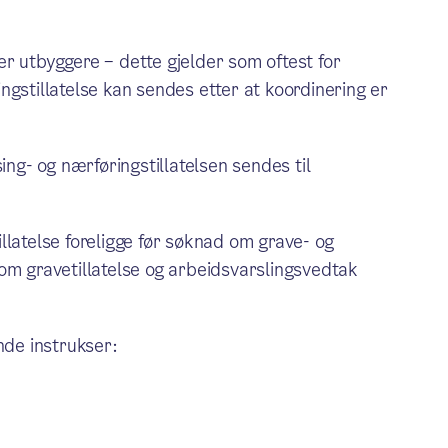
r utbyggere – dette gjelder som oftest for
ngstillatelse kan sendes etter at koordinering er
ing- og nærføringstillatelsen sendes til
llatelse foreligge før søknad om grave- og
om gravetillatelse og arbeidsvarslingsvedtak
nde instrukser: