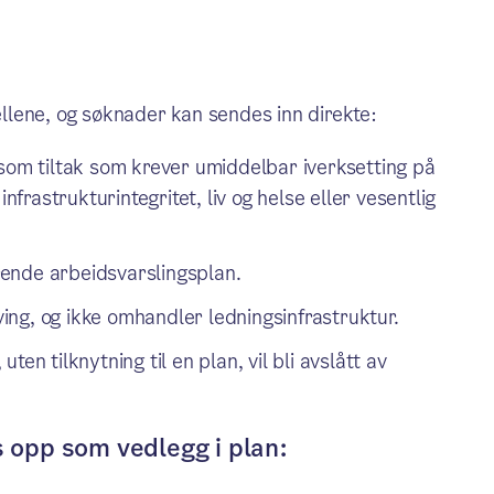
fellene, og søknader kan sendes inn direkte:
 som tiltak som krever umiddelbar iverksetting på
nfrastrukturintegritet, liv og helse eller vesentlig
ørende arbeidsvarslingsplan.
aving, og ikke omhandler ledningsinfrastruktur.
en tilknytning til en plan, vil bli avslått av
opp som vedlegg i plan: