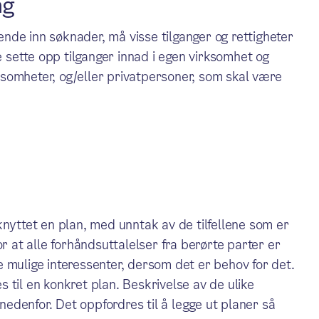
ng
sende inn søknader, må visse tilganger og rettigheter
sette opp tilganger innad i egen virksomhet og
somheter, og/eller privatpersoner, som skal være
knyttet en plan, med unntak av de tilfellene som er
r at alle forhåndsuttalelser fra berørte parter er
 mulige interessenter, dersom det er behov for det.
 til en konkret plan. Beskrivelse av de ulike
 nedenfor. Det oppfordres til å legge ut planer så