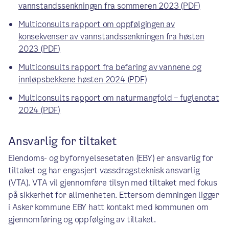
vannstandssenkningen fra sommeren 2023 (PDF)
Multiconsults rapport om oppfølgingen av
konsekvenser av vannstandssenkningen fra høsten
2023 (PDF)
Multiconsults rapport fra befaring av vannene og
innløpsbekkene høsten 2024 (PDF)
Multiconsults rapport om naturmangfold – fuglenotat
2024 (PDF)
Ansvarlig for tiltaket
Eiendoms- og byfornyelsesetaten (EBY) er ansvarlig for
tiltaket og har engasjert vassdragsteknisk ansvarlig
(VTA). VTA vil gjennomføre tilsyn med tiltaket med fokus
på sikkerhet for allmenheten. Ettersom demningen ligger
i Asker kommune EBY hatt kontakt med kommunen om
gjennomføring og oppfølging av tiltaket.