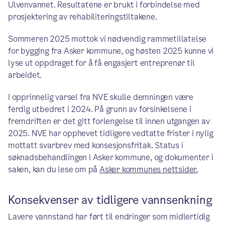
Ulvenvannet. Resultatene er brukt i forbindelse med
prosjektering av rehabiliteringstiltakene.
Sommeren 2025 mottok vi nødvendig rammetillatelse
for bygging fra Asker kommune, og høsten 2025 kunne vi
lyse ut oppdraget for å få engasjert entreprenør til
arbeidet.
I opprinnelig varsel fra NVE skulle demningen være
ferdig utbedret i 2024. På grunn av forsinkelsene i
fremdriften er det gitt forlengelse til innen utgangen av
2025. NVE har opphevet tidligere vedtatte frister i nylig
mottatt svarbrev med konsesjonsfritak. Status i
søknadsbehandlingen i Asker kommune, og dokumenter i
saken, kan du lese om på
Asker kommunes nettsider.
Konsekvenser av tidligere vannsenkning
Lavere vannstand har ført til endringer som midlertidig