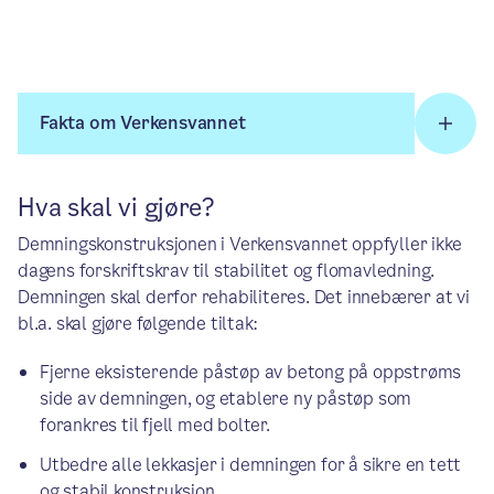
Fakta om Verkensvannet
Hva skal vi gjøre?
Demningskonstruksjonen i Verkensvannet oppfyller ikke
dagens forskriftskrav til stabilitet og flomavledning.
Demningen skal derfor rehabiliteres. Det innebærer at vi
bl.a. skal gjøre følgende tiltak:
Fjerne eksisterende påstøp av betong på oppstrøms
side av demningen, og etablere ny påstøp som
forankres til fjell med bolter.
Utbedre alle lekkasjer i demningen for å sikre en tett
og stabil konstruksjon.