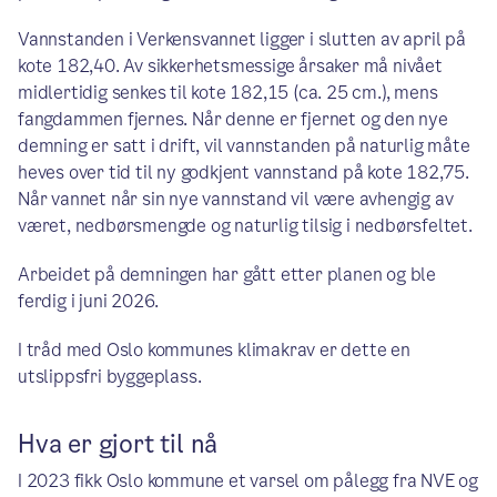
Vannstanden i Verkensvannet ligger i slutten av april på
kote 182,40. Av sikkerhetsmessige årsaker må nivået
midlertidig senkes til kote 182,15 (ca. 25 cm.), mens
fangdammen fjernes. Når denne er fjernet og den nye
demning er satt i drift, vil vannstanden på naturlig måte
heves over tid til ny godkjent vannstand på kote 182,75.
Når vannet når sin nye vannstand vil være avhengig av
været, nedbørsmengde og naturlig tilsig i nedbørsfeltet.
Arbeidet på demningen har gått etter planen og ble
ferdig i juni 2026.
I tråd med Oslo kommunes klimakrav er dette en
utslippsfri byggeplass.
Hva er gjort til nå
I 2023 fikk Oslo kommune et varsel om pålegg fra NVE og