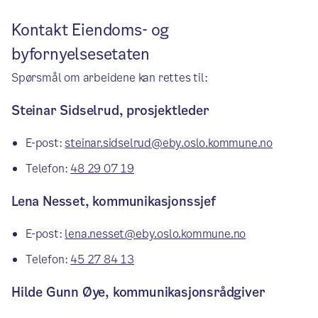
Kontakt Eiendoms- og
byfornyelsesetaten
Spørsmål om arbeidene kan rettes til:
Steinar Sidselrud, prosjektleder
E-post:
steinar.sidselrud@eby.oslo.kommune.no
Telefon:
48 29 07 19
Lena Nesset, kommunikasjonssjef
E-post:
lena.nesset@eby.oslo.kommune.no
Telefon:
45 27 84 13
Hilde Gunn Øye, kommunikasjonsrådgiver