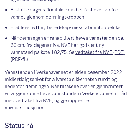
Erstatte dagens flomluker med et fast overløp for
vannet gjennom demningskroppen.
Etablere nytt ny beredskapsmessig bunntappeluke.
Når demningen er rehabilitert heves vannstanden ca.
60 cm. fra dagens nivå. NVE har godkjent ny
vannstand på kote 182,75. Se
vedtaket fra NVE (PDF)
(PDF-fil)
Vannstanden i Verkensvannet er siden desember 2022
midlertidig senket for å ivareta sikkerheten rundt og
nedenfor demningen. Når tiltakene over er gjennomført,
vil vi igjen kunne heve vannstanden i Verkensvannet i tråd
med vedtaket fra NVE, og gjenopprette
normalsituasjonen.
Status nå