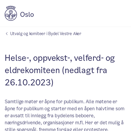
Utvalg og komiteer i Bydel Vestre Aker
Helse-, oppvekst-, velferd- og
eldrekomiteen (nedlagt fra
26.10.2023)
Samtlige møter er åpne for publikum. Alle møtene er
åpne for publikum og starter med en åpen halvtime som
er avsatt til innlegg fra bydelens beboere,
næringsdrivende, organisasjoner m.fl. Her er det mulig å
stille spørsmål, fremme forslag eller protestere.