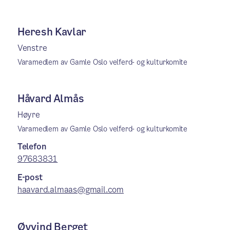
Heresh Kavlar
Venstre
Varamedlem av Gamle Oslo velferd- og kulturkomite
Håvard Almås
Høyre
Varamedlem av Gamle Oslo velferd- og kulturkomite
Telefon
97683831
E-post
haavard.almaas@gmail.com
Øyvind Berget