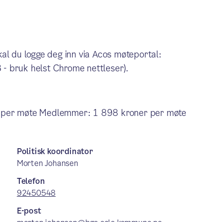
al du logge deg inn via Acos møteportal:
 - bruk helst Chrome nettleser).
r per møte Medlemmer: 1 898 kroner per møte
Politisk koordinator
Morten Johansen
Telefon
92450548
E-post