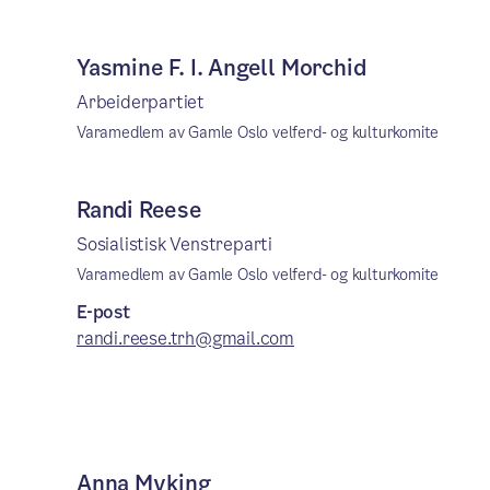
Yasmine F. I. Angell Morchid
Arbeiderpartiet
Varamedlem av Gamle Oslo velferd- og kulturkomite
Randi Reese
Sosialistisk Venstreparti
Varamedlem av Gamle Oslo velferd- og kulturkomite
E-post
randi.reese.trh@gmail.com
Anna Myking