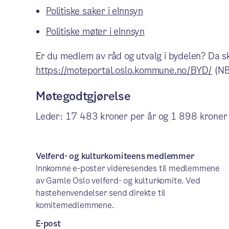
Politiske saker i eInnsyn
Politiske møter i eInnsyn
Er du medlem av råd og utvalg i bydelen? Da sk
https://moteportal.oslo.kommune.no/BYD/
(NB
Møtegodtgjørelse
Leder: 17 483 kroner per år og 1 898 krone
Velferd- og kulturkomiteens medlemmer
Innkomne e-poster videresendes til medlemmene
av Gamle Oslo velferd- og kulturkomite. Ved
hastehenvendelser send direkte til
komitemedlemmene.
E-post