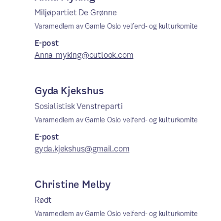
Miljøpartiet De Grønne
Varamedlem av Gamle Oslo velferd- og kulturkomite
E-post
Anna_myking@outlook.com
Gyda Kjekshus
Sosialistisk Venstreparti
Varamedlem av Gamle Oslo velferd- og kulturkomite
E-post
gyda.kjekshus@gmail.com
Christine Melby
Rødt
Varamedlem av Gamle Oslo velferd- og kulturkomite