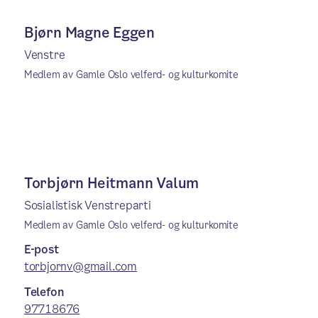
Bjørn Magne Eggen
Venstre
Medlem av Gamle Oslo velferd- og kulturkomite
Torbjørn Heitmann Valum
Sosialistisk Venstreparti
Medlem av Gamle Oslo velferd- og kulturkomite
E-post
torbjornv@gmail.com
Telefon
97718676