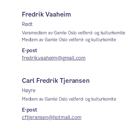
Fredrik Vaaheim
Rødt
Varamedlem av Gamle Oslo velferd- og kulturkomite
Medlem av Gamle Oslo velferd- og kulturkomite
E-post
fredrik.vaaheim@gmail.com
Carl Fredrik Tjeransen
Høyre
Medlem av Gamle Oslo velferd- og kulturkomite
E-post
cftjeransen@hotmail.com