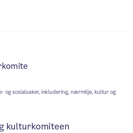
rkomite
- og sosialsaker, inkludering, nærmiljø, kultur og
og kulturkomiteen