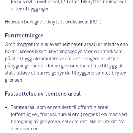
(minus evt. revet areal)) / Totalt tilknyttet bruksareal
etter utbyggingen.
Hvordan beregne tilknyttet bruksareal (PDF)
Forutsetninger
Om tilbygget (minus eventuelt revet areal) er mindre enn
80 m², kreves ikke tilknytningsgebyr. Vær oppmerksom
på at tilbygg akkumuleres - om det tidligere er utført
påbygninger under denne grensen kan et lite tilbygg til
slutt utløse et større gebyr da tilbyggene samlet bryter
grensen.
Fastsettelse av tomtens areal
Tomteareal som er regulert til offentlig areal
(offentlig vei, friareal, turvei etc.) regnes ikke med ved
beregning av gebyrene, selv om det ikke er utskilt fra
eiendommen.