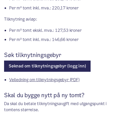
Per m² tomt inkl. mva.: 220,17 kroner
Tilknytning avløp:
Per m² tomt ekskl. mva.: 127,53 kroner
Per m² tomt inkl. mva.: 146,66 kroner
Søk tilknytningsgebyr
Søknad om tilknytningsgebyr (logg inn)
Veiledning om tilknytningsgebyr (PDF)
Skal du bygge nytt på ny tomt?
Da skal du betale tilknytningsavgift med utgangspunkt i
tomtens størrelse.