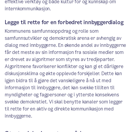
effektive verktøy og både kultur for og kunnskap om
internkommunikasjon.
Legge til rette for en forbedret innbyggerdialog
Kommunens samfunnsoppdrag og rolle som
samfunnsutvikler og demokratisk arena er avhengig av
dialog med innbyggerne. En økende andel av innbyggerne
får det meste av sin informasjon fra sosiale medier som
er drevet av algoritmer som styres av tredjeparter.
Algoritmene favoriserer konflikter og kan gi et dårligere
diskusjonsklima og økte opplevde forskjeller. Dette kan
igjen bidra til å gjøre det vanskeligere å nå ut med
informasjon til innbyggere, det kan svekke tilliten til
myndigheter og fagpersoner og i ytterste konsekvens
svekke demokratiet. Vi skal benytte kanaler som legger
til rette for en aktiv og direkte kommunikasjon med
innbyggerne.