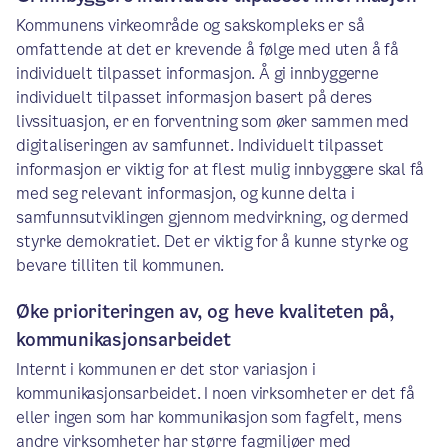
Kommunens virkeområde og sakskompleks er så
omfattende at det er krevende å følge med uten å få
individuelt tilpasset informasjon. Å gi innbyggerne
individuelt tilpasset informasjon basert på deres
livssituasjon, er en forventning som øker sammen med
digitaliseringen av samfunnet. Individuelt tilpasset
informasjon er viktig for at flest mulig innbyggere skal få
med seg relevant informasjon, og kunne delta i
samfunnsutviklingen gjennom medvirkning, og dermed
styrke demokratiet. Det er viktig for å kunne styrke og
bevare tilliten til kommunen.
Øke prioriteringen av, og heve kvaliteten på,
kommunikasjonsarbeidet
Internt i kommunen er det stor variasjon i
kommunikasjonsarbeidet. I noen virksomheter er det få
eller ingen som har kommunikasjon som fagfelt, mens
andre virksomheter har større fagmiljøer med