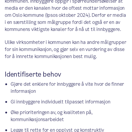
kommunen. Innbyggere oppgir i spørreundersøkelser at
media er den kanalen hvor de oftest mottar informasjon
om Oslo kommune (Ipsos oktober 2024). Derfor er media
i en særstilling som målgruppe fordi det også er en av
kommunens viktigste kanaler for å nå ut til innbyggere.
Ulike virksomheter i kommunen kan ha andre målgrupper
for sin kommunikasjon, og gjør selv en vurdering av disse
for å innrette kommunikasjonen best mulig.
Identifiserte behov
Gjøre det enklere for innbyggere å vite hvor de finner
informasjon
Gi innbyggere individuelt tilpasset informasjon
Øke prioriteringen av, og kvaliteten på,
kommunikasjonsarbeidet
Legge til rette for en opplyst og konstruktiv