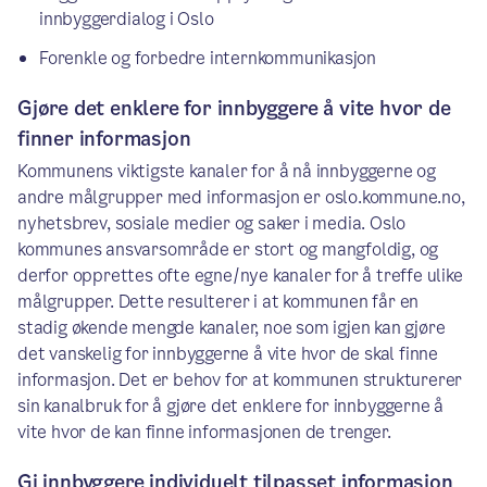
innbyggerdialog i Oslo
Forenkle og forbedre internkommunikasjon
Gjøre det enklere for innbyggere å vite hvor de
finner informasjon
Kommunens viktigste kanaler for å nå innbyggerne og
andre målgrupper med informasjon er oslo.kommune.no,
nyhetsbrev, sosiale medier og saker i media. Oslo
kommunes ansvarsområde er stort og mangfoldig, og
derfor opprettes ofte egne/nye kanaler for å treffe ulike
målgrupper. Dette resulterer i at kommunen får en
stadig økende mengde kanaler, noe som igjen kan gjøre
det vanskelig for innbyggerne å vite hvor de skal finne
informasjon. Det er behov for at kommunen strukturerer
sin kanalbruk for å gjøre det enklere for innbyggerne å
vite hvor de kan finne informasjonen de trenger.
Gi innbyggere individuelt tilpasset informasjon