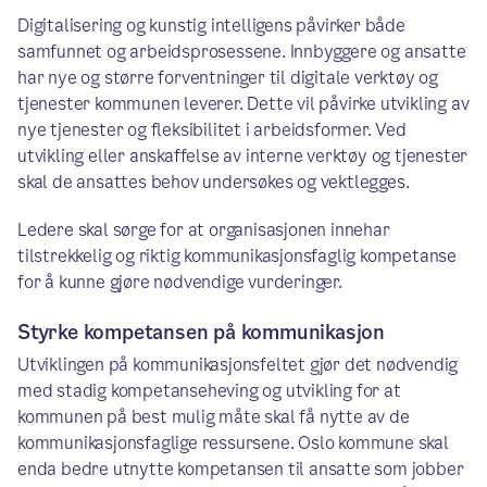
Digitalisering og kunstig intelligens påvirker både
samfunnet og arbeidsprosessene. Innbyggere og ansatte
har nye og større forventninger til digitale verktøy og
tjenester kommunen leverer. Dette vil påvirke utvikling av
nye tjenester og fleksibilitet i arbeidsformer. Ved
utvikling eller anskaffelse av interne verktøy og tjenester
skal de ansattes behov undersøkes og vektlegges.
Ledere skal sørge for at organisasjonen innehar
tilstrekkelig og riktig kommunikasjonsfaglig kompetanse
for å kunne gjøre nødvendige vurderinger.
Styrke kompetansen på kommunikasjon
Utviklingen på kommunikasjonsfeltet gjør det nødvendig
med stadig kompetanseheving og utvikling for at
kommunen på best mulig måte skal få nytte av de
kommunikasjonsfaglige ressursene. Oslo kommune skal
enda bedre utnytte kompetansen til ansatte som jobber