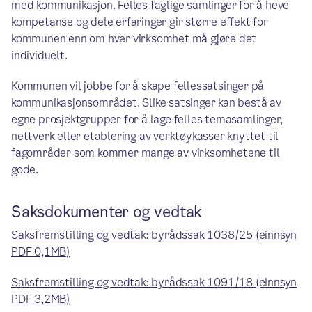
med kommunikasjon. Felles faglige samlinger for å heve
kompetanse og dele erfaringer gir større effekt for
kommunen enn om hver virksomhet må gjøre det
individuelt.
Kommunen vil jobbe for å skape fellessatsinger på
kommunikasjonsområdet. Slike satsinger kan bestå av
egne prosjektgrupper for å lage felles temasamlinger,
nettverk eller etablering av verktøykasser knyttet til
fagområder som kommer mange av virksomhetene til
gode.
Saksdokumenter og vedtak
Saksfremstilling og vedtak: byrådssak 1038/25 (einnsyn
PDF 0,1MB)
Saksfremstilling og vedtak: byrådssak 1091/18 (eInnsyn
PDF 3,2MB)