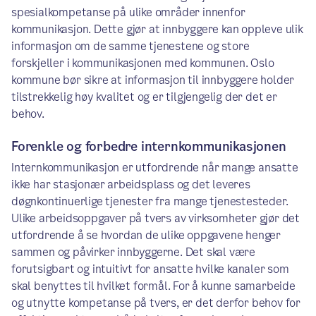
spesialkompetanse på ulike områder innenfor
kommunikasjon. Dette gjør at innbyggere kan oppleve ulik
informasjon om de samme tjenestene og store
forskjeller i kommunikasjonen med kommunen. Oslo
kommune bør sikre at informasjon til innbyggere holder
tilstrekkelig høy kvalitet og er tilgjengelig der det er
behov.
Forenkle og forbedre internkommunikasjonen
Internkommunikasjon er utfordrende når mange ansatte
ikke har stasjonær arbeidsplass og det leveres
døgnkontinuerlige tjenester fra mange tjenestesteder.
Ulike arbeidsoppgaver på tvers av virksomheter gjør det
utfordrende å se hvordan de ulike oppgavene henger
sammen og påvirker innbyggerne. Det skal være
forutsigbart og intuitivt for ansatte hvilke kanaler som
skal benyttes til hvilket formål. For å kunne samarbeide
og utnytte kompetanse på tvers, er det derfor behov for