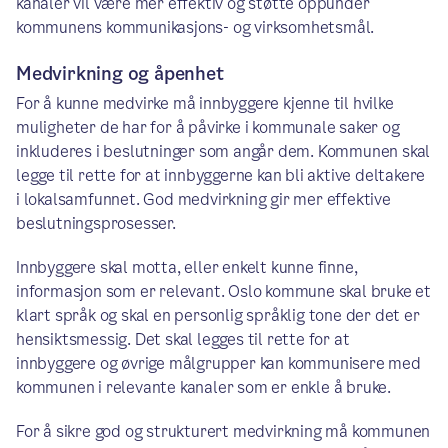
kanaler vil være mer effektiv og støtte oppunder
kommunens kommunikasjons- og virksomhetsmål.
Medvirkning og åpenhet
For å kunne medvirke må innbyggere kjenne til hvilke
muligheter de har for å påvirke i kommunale saker og
inkluderes i beslutninger som angår dem. Kommunen skal
legge til rette for at innbyggerne kan bli aktive deltakere
i lokalsamfunnet. God medvirkning gir mer effektive
beslutningsprosesser.
Innbyggere skal motta, eller enkelt kunne finne,
informasjon som er relevant. Oslo kommune skal bruke et
klart språk og skal en personlig språklig tone der det er
hensiktsmessig. Det skal legges til rette for at
innbyggere og øvrige målgrupper kan kommunisere med
kommunen i relevante kanaler som er enkle å bruke.
For å sikre god og strukturert medvirkning må kommunen