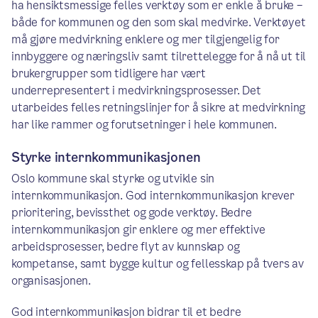
ha hensiktsmessige felles verktøy som er enkle å bruke –
både for kommunen og den som skal medvirke. Verktøyet
må gjøre medvirkning enklere og mer tilgjengelig for
innbyggere og næringsliv samt tilrettelegge for å nå ut til
brukergrupper som tidligere har vært
underrepresentert i medvirkningsprosesser. Det
utarbeides felles retningslinjer for å sikre at medvirkning
har like rammer og forutsetninger i hele kommunen.
Styrke internkommunikasjonen
Oslo kommune skal styrke og utvikle sin
internkommunikasjon. God internkommunikasjon krever
prioritering, bevissthet og gode verktøy. Bedre
internkommunikasjon gir enklere og mer effektive
arbeidsprosesser, bedre flyt av kunnskap og
kompetanse, samt bygge kultur og fellesskap på tvers av
organisasjonen.
God internkommunikasjon bidrar til et bedre