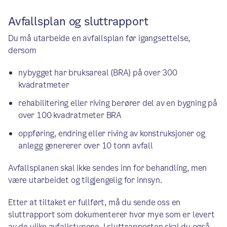
Avfallsplan og sluttrapport
Du må utarbeide en avfallsplan før igangsettelse,
dersom
nybygget har bruksareal (BRA) på over 300
kvadratmeter
rehabilitering eller riving berører del av en bygning på
over 100 kvadratmeter BRA
oppføring, endring eller riving av konstruksjoner og
anlegg genererer over 10 tonn avfall
Avfallsplanen skal ikke sendes inn for behandling, men
være utarbeidet og tilgjengelig for innsyn.
Etter at tiltaket er fullført, må du sende oss en
sluttrapport som dokumenterer hvor mye som er levert
av de ulike avfallstypene. I sluttrapporten skal du også