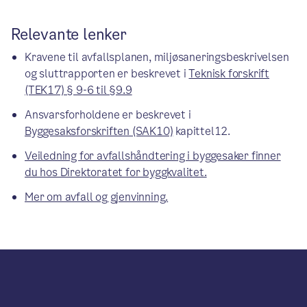
Relevante lenker
Kravene til avfallsplanen, miljøsaneringsbeskrivelsen
og sluttrapporten er beskrevet i
Teknisk forskrift
(TEK17) § 9-6 til §9.9
Ansvarsforholdene er beskrevet i
Byggesaksforskriften (SAK10)
kapittel12.
Veiledning for avfallshåndtering i byggesaker finner
du hos Direktoratet for byggkvalitet.
Mer om avfall og gjenvinning.