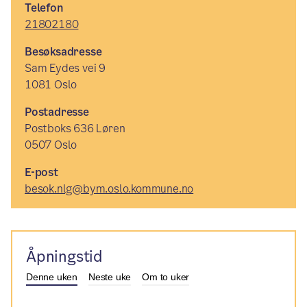
Telefon
21802180
Besøksadresse
Sam Eydes vei 9
1081 Oslo
Postadresse
Postboks 636 Løren
0507 Oslo
E-post
besok.nlg@bym.oslo.kommune.no
Åpningstid
Denne uken
Neste uke
Om to uker