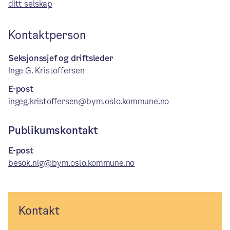
ditt selskap
Kontaktperson
Seksjonssjef og driftsleder
Inge G. Kristoffersen
E-post
ingeg.kristoffersen@bym.oslo.kommune.no
Publikumskontakt
E-post
besok.nlg@bym.oslo.kommune.no
Kontakt